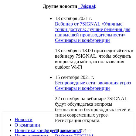
Другие новости
_7signal
:
13 октября 2021 г.
Вебинар от 7SIGNAL «Уличные
точки доступа: лучшие решения для
наивысшей производительности»
Семинары и конференции
13 октября в 18.00 присоединяйтесь к
вебинару 7SIGNAL, чтобы обсудить
вопросы дизайна, использования
outdoor Wi-Fi
15 сентября 2021 г.
Беспроводные сети: эволюция угроз
Семинары и конференции
22 сентября на вебинаре 7SIGNAL
будут обсуждаться вопросы
безопасности беспроводных сетей и
типы современных угроз.
Новости
Регистрация открыта.
О компании
Политика конфиденциальности
11 августа 2021 г.
Наши логотипы