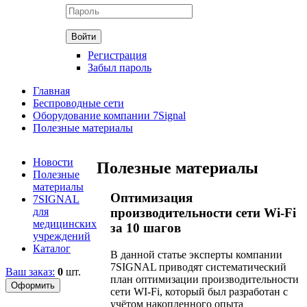
Регистрация
Забыл пароль
Главная
Беспроводные сети
Оборудование компании 7Signal
Полезные материалы
Новости
Полезные материалы
Полезные
материалы
Оптимизация
7SIGNAL
для
производительности сети Wi-Fi
медицинских
за 10 шагов
учреждений
Каталог
В данной статье эксперты компании
7SIGNAL приводят систематический
Ваш заказ:
0
шт.
план оптимизации производительности
сети WI-Fi, который был разработан с
учётом накопленного опыта