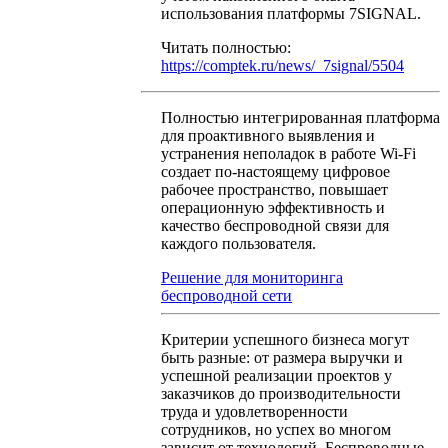
использования платформы 7SIGNAL.
Читать полностью:
https://comptek.ru/news/_7signal/5504
Полностью интегрированная платформа
для проактивного выявления и
устранения неполадок в работе Wi-Fi
создает по-настоящему цифровое
рабочее пространство, повышает
операционную эффективность и
качество беспроводной связи для
каждого пользователя.
Решение для мониторинга
беспроводной сети
Критерии успешного бизнеса могут
быть разные: от размера выручки и
успешной реализации проектов у
заказчиков до производительности
труда и удовлетворенности
сотрудников, но успех во многом
зависит от технологий. Беспроводные