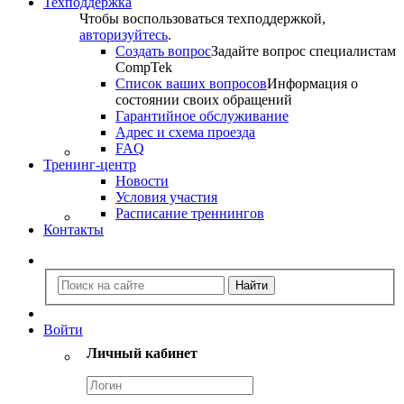
Техподдержка
Чтобы воспользоваться техподдержкой,
авторизуйтесь
.
Создать вопрос
Задайте вопрос специалистам
CompTek
Список ваших вопросов
Информация о
состоянии своих обращений
Гарантийное обслуживание
Адрес и схема проезда
FAQ
Тренинг-центр
Новости
Условия участия
Расписание треннингов
Контакты
Войти
Личный кабинет