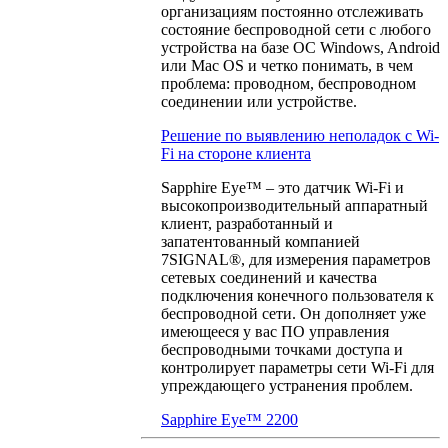
организациям постоянно отслеживать
состояние беспроводной сети с любого
устройства на базе ОС Windows, Android
или Mac OS и четко понимать, в чем
проблема: проводном, беспроводном
соединении или устройстве.
Решение по выявлению неполадок с Wi-
Fi на стороне клиента
Sapphire Eye™ – это датчик Wi-Fi и
высокопроизводительный аппаратный
клиент, разработанный и
запатентованный компанией
7SIGNAL®, для измерения параметров
сетевых соединений и качества
подключения конечного пользователя к
беспроводной сети. Он дополняет уже
имеющееся у вас ПО управления
беспроводными точками доступа и
контролирует параметры сети Wi-Fi для
упреждающего устранения проблем.
Sapphire Eye™ 2200