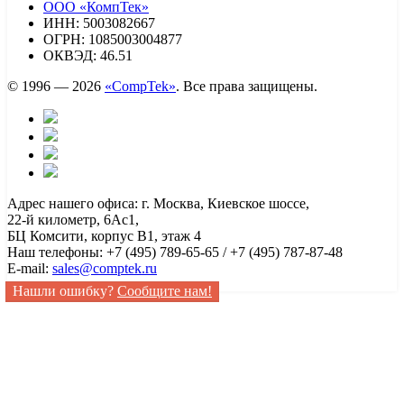
ООО «КомпТек»
ИНН: 5003082667
ОГРН: 1085003004877
ОКВЭД: 46.51
© 1996 — 2026
«CompTek»
. Все права защищены.
Адрес нашего офиса: г. Москва, Киевское шоссе,
22-й километр, 6Ас1,
БЦ Комсити, корпус B1, этаж 4
Наш телефоны: +7 (495) 789-65-65 / +7 (495) 787-87-48
E-mail:
sales@comptek.ru
Нашли ошибку?
Сообщите нам!