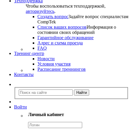
Техподдержка
Чтобы воспользоваться техподдержкой,
авторизуйтесь
.
Создать вопрос
Задайте вопрос специалистам
CompTek
Список ваших вопросов
Информация о
состоянии своих обращений
Гарантийное обслуживание
Адрес и схема проезда
FAQ
Тренинг-центр
Новости
Условия участия
Расписание треннингов
Контакты
Войти
Личный кабинет