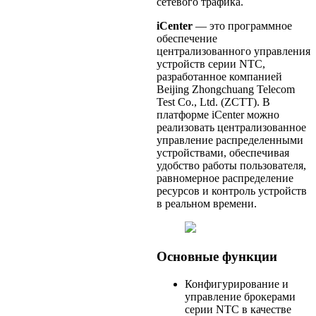
сетевого трафика.
iCenter
— это программное
обеспечение
централизованного управления
устройств серии NTC,
разработанное компанией
Beijing Zhongchuang Telecom
Test Co., Ltd. (ZCTT). В
платформе iCenter можно
реализовать централизованное
управление распределенными
устройствами, обеспечивая
удобство работы пользователя,
равномерное распределение
ресурсов и контроль устройств
в реальном времени.
Основные функции
Конфигурирование и
управление брокерами
серии NTC в качестве