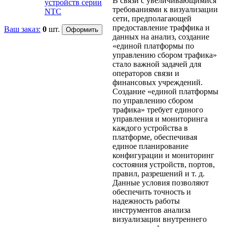
В связи с увеличивающимися
устройств серии
требованиями к визуализации
NTC
сети, предполагающей
предоставление траффика и
Ваш заказ:
0
шт.
данных на анализ, создание
«единой платформы по
управлению сбором трафика»
стало важной задачей для
операторов связи и
финансовых учреждений.
Создание «единой платформы
по управлению сбором
трафика» требует единого
управления и мониторинга
каждого устройства в
платформе, обеспечивая
единое планирование
конфигурации и мониторинг
состояния устройств, портов,
правил, разрешений и т. д.
Данные условия позволяют
обеспечить точность и
надежность работы
инструментов анализа
визуализации внутреннего