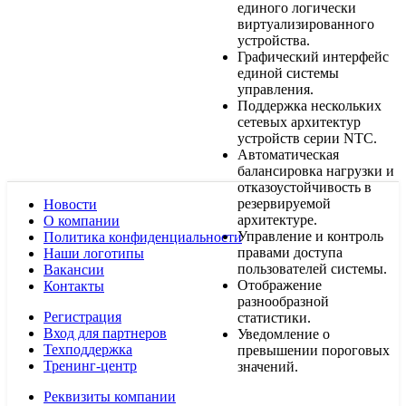
единого логически
виртуализированного
устройства.
Графический интерфейс
единой системы
управления.
Поддержка нескольких
сетевых архитектур
устройств серии NTC.
Автоматическая
балансировка нагрузки и
отказоустойчивость в
резервируемой
Новости
архитектуре.
О компании
Управление и контроль
Политика конфиденциальности
правами доступа
Наши логотипы
пользователей системы.
Вакансии
Отображение
Контакты
разнообразной
Регистрация
статистики.
Вход для партнеров
Уведомление о
Техподдержка
превышении пороговых
Тренинг-центр
значений.
Реквизиты компании