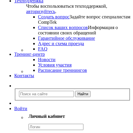
Техподдержка
Чтобы воспользоваться техподдержкой,
авторизуйтесь
.
Создать вопрос
Задайте вопрос специалистам
CompTek
Список ваших вопросов
Информация о
состоянии своих обращений
Гарантийное обслуживание
Адрес и схема проезда
FAQ
Тренинг-центр
Новости
Условия участия
Расписание треннингов
Контакты
Войти
Личный кабинет