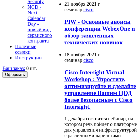
Security
21 ноября 2021 г.
NCD -
семинар
cisco
Next
Calendar
PIW - Основные анонсы
Day -
конференции WebexOne и
новый вид
обзор заявленных
сервисного
контракта
технических новинок
Полезные
ссылки
18 ноября 2021 г.
Инструкции
семинар
cisco
Ваш заказ:
0
шт.
Cisco Intersight Virtual
Workshop : Упростите,
оптимизируйте и сделайте
управление Вашим ЦОД
более безопасным с Cisco
Intersight.
1 декабря состоится вебинар, на
котором речь пойдет о платформе
для управления инфраструктурой
с различными вариантами