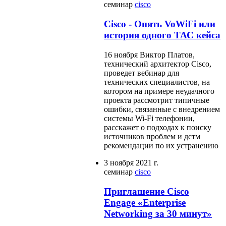
семинар
cisco
Cisco - Опять VoWiFi или
история одного ТАС кейса
16 ноября Виктор Платов,
технический архитектор Cisco,
проведет вебинар для
технических специалистов, на
котором на примере неудачного
проекта рассмотрит типичные
ошибки, связанные с внедрением
системы Wi-Fi телефонии,
расскажет о подходах к поиску
источников проблем и дстм
рекомендации по их устранению
3 ноября 2021 г.
семинар
cisco
Приглашение Cisco
Engage «Enterprise
Networking за 30 минут»