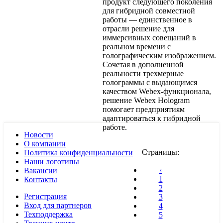
продукт следующего поколения
для гибридной совместной
работы — единственное в
отрасли решение для
иммерсивных совещаний в
реальном времени с
голографическим изображением.
Сочетая в дополненной
реальности трехмерные
голограммы с выдающимся
качеством Webex-функционала,
решение Webex Hologram
помогает предприятиям
адаптироваться к гибридной
работе.
Новости
О компании
Страницы:
Политика конфиденциальности
Наши логотипы
‹
Вакансии
1
Контакты
2
Регистрация
3
Вход для партнеров
4
Техподдержка
5