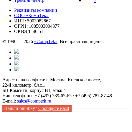
Тренинг-центр
›
Реквизиты компании
ООО «КомпТек»
ИНН: 5003082667
ОГРН: 1085003004877
ОКВЭД: 46.51
© 1996 — 2026
«CompTek»
. Все права защищены.
Адрес нашего офиса: г. Москва, Киевское шоссе,
22-й километр, 6Ас1,
БЦ Комсити, корпус B1, этаж 4
Наш телефоны: +7 (495) 789-65-65 / +7 (495) 787-87-48
E-mail:
sales@comptek.ru
Нашли ошибку?
Сообщите нам!