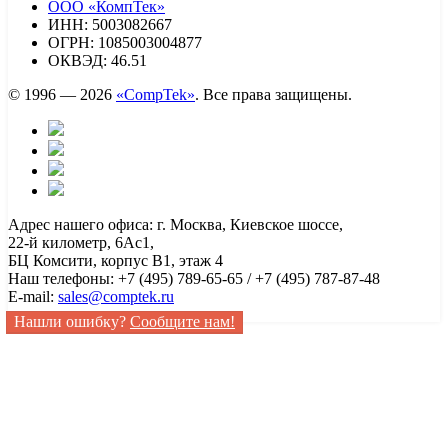
ООО «КомпТек»
ИНН: 5003082667
ОГРН: 1085003004877
ОКВЭД: 46.51
© 1996 — 2026
«CompTek»
. Все права защищены.
Адрес нашего офиса: г. Москва, Киевское шоссе,
22-й километр, 6Ас1,
БЦ Комсити, корпус B1, этаж 4
Наш телефоны: +7 (495) 789-65-65 / +7 (495) 787-87-48
E-mail:
sales@comptek.ru
Нашли ошибку?
Сообщите нам!