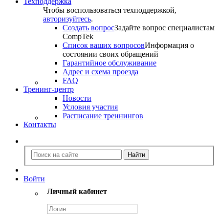
Техподдержка
Чтобы воспользоваться техподдержкой,
авторизуйтесь
.
Создать вопрос
Задайте вопрос специалистам
CompTek
Список ваших вопросов
Информация о
состоянии своих обращений
Гарантийное обслуживание
Адрес и схема проезда
FAQ
Тренинг-центр
Новости
Условия участия
Расписание треннингов
Контакты
Войти
Личный кабинет