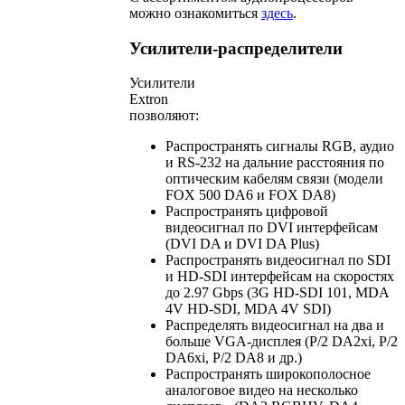
можно ознакомиться
здесь
.
Усилители-распределители
Усилители
Extron
позволяют:
Распространять сигналы RGB, аудио
и RS-232 на дальние расстояния по
оптическим кабелям связи (модели
FOX 500 DA6 и FOX DA8)
Распространять цифровой
видеосигнал по DVI интерфейсам
(DVI DA и DVI DA Plus)
Распространять видеосигнал по SDI
и HD-SDI интерфейсам на скоростях
до 2.97 Gbps (3G HD-SDI 101, MDA
4V HD-SDI, MDA 4V SDI)
Распределять видеосигнал на два и
больше VGA-дисплея (P/2 DA2xi, P/2
DA6xi, P/2 DA8 и др.)
Распространять широкополосное
аналоговое видео на несколько