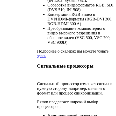
(IN 1502, System 7SC).
Обработка видеоформатов RGB, SDI
(DVS 510, IN1508)
Конвертация RGB-видео в
DVI/HDMI-форматы (RGB-DVI 300,
RGB-HDMI 300 A)
Преобразование компьютерного
видео высокого разрешения в
обычное видео (VSC 500, VSC 700,
VSC 900D)
Подробнее о скалерах вы можете узнать
здесь
.
Сигнальные процессоры
Сигнальный процессор изменяет сигнал в
нужную сторону, например, меняя его
формат или процесс синхронизации.
Extron предлагает широкий выбор
процессоров:
Аннотационный процессор