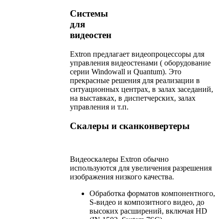
Системы
для
видеостен
Extron предлагает видеопроцессоры для
управления видеостенами ( оборудование
серии Windowall и Quantum). Это
прекрасные решения для реализации в
ситуационных центрах, в залах заседаний,
на выставках, в диспетчерских, залах
управления и т.п.
Скалеры и сканконвертеры
Видеоскалеры Extron обычно
используются для увеличения разрешения
изображения низкого качества.
Обработка форматов компонентного,
S-видео и композитного видео, до
высоких расширений, включая HD