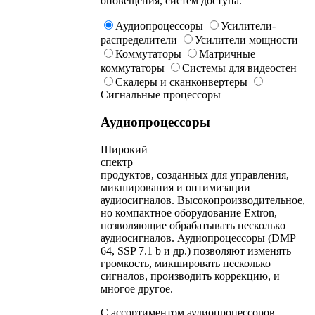
оповещения, систем доступа.
Аудиопроцессоры
Усилители-
распределители
Усилители мощности
Коммутаторы
Матричные
коммутаторы
Системы для видеостен
Скалеры и сканконвертеры
Сигнальные процессоры
Аудиопроцессоры
Широкий
спектр
продуктов, созданных для управления,
микширования и оптимизации
аудиосигналов. Высокопроизводительное,
но компактное оборудование Extron,
позволяющие обрабатывать несколько
аудиосигналов. Аудиопроцессоры (DMP
64, SSP 7.1 b и др.) позволяют изменять
громкость, микшировать несколько
сигналов, производить коррекцию, и
многое другое.
С ассортиментом аудиопроцессоров