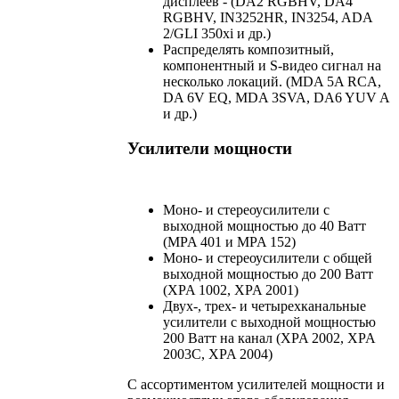
дисплеев - (DA2 RGBHV, DA4
RGBHV, IN3252HR, IN3254, ADA
2/GLI 350xi и др.)
Распределять композитный,
компонентный и S-видео сигнал на
несколько локаций. (MDA 5A RCA,
DA 6V EQ, MDA 3SVA, DA6 YUV A
и др.)
Усилители мощности
Моно- и стереоусилители с
выходной мощностью до 40 Ватт
(MPA 401 и MPA 152)
Моно- и стереоусилители с общей
выходной мощностью до 200 Ватт
(XPA 1002, XPA 2001)
Двух-, трех- и четырехканальные
усилители с выходной мощностью
200 Ватт на канал (XPA 2002, XPA
2003C, XPA 2004)
С ассортиментом усилителей мощности и