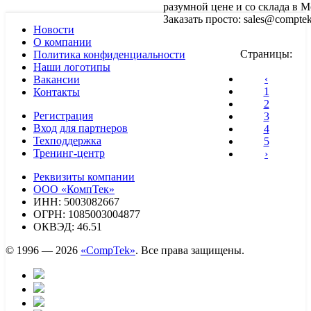
разумной цене и со склада в М
Заказать просто: sales@comptek
Новости
О компании
Страницы:
Политика конфиденциальности
Наши логотипы
‹
Вакансии
1
Контакты
2
Регистрация
3
Вход для партнеров
4
Техподдержка
5
Тренинг-центр
›
Реквизиты компании
ООО «КомпТек»
ИНН: 5003082667
ОГРН: 1085003004877
ОКВЭД: 46.51
© 1996 — 2026
«CompTek»
. Все права защищены.