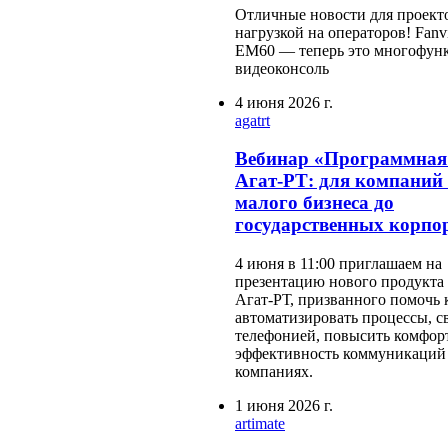
Отличные новости для проект
нагрузкой на операторов! Fanv
EM60 — теперь это многофун
видеоконсоль
4 июня 2026 г.
agatrt
Вебинар «Программная
Агат-РТ: для компаний 
малого бизнеса до
государственных корпо
4 июня в 11:00 приглашаем на
презентацию нового продукта
Агат-РТ, призванного помочь
автоматизировать процессы, с
телефонией, повысить комфор
эффективность коммуникаций 
компаниях.
1 июня 2026 г.
artimate