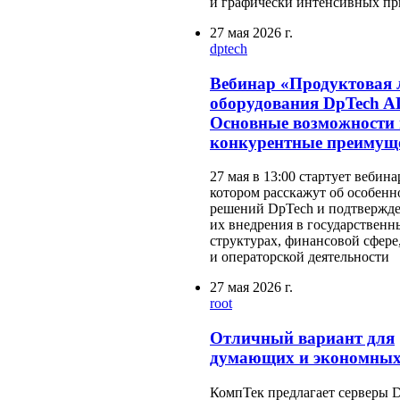
и графически интенсивных п
27 мая 2026 г.
dptech
Вебинар «Продуктовая 
оборудования DpTech A
Основные возможности 
конкурентные преимущ
27 мая в 13:00 стартует вебина
котором расскажут об особенн
решений DpTech и подтвержд
их внедрения в государственн
структурах, финансовой сфере
и операторской деятельности
27 мая 2026 г.
root
Отличный вариант для
думающих и экономных
КомпТек предлагает серверы D