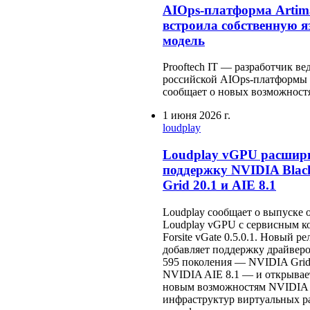
AIOps-платформа Artim
встроила собственную 
модель
Prooftech IT — разработчик в
российской AIOps-платформы A
сообщает о новых возможност
1 июня 2026 г.
loudplay
Loudplay vGPU расшир
поддержку NVIDIA Black
Grid 20.1 и AIE 8.1
Loudplay сообщает о выпуске 
Loudplay vGPU с сервисным 
Forsite vGate 0.5.0.1. Новый ре
добавляет поддержку драйвер
595 поколения — NVIDIA Grid
NVIDIA AIE 8.1 — и открывае
новым возможностям NVIDIA
инфраструктур виртуальных р