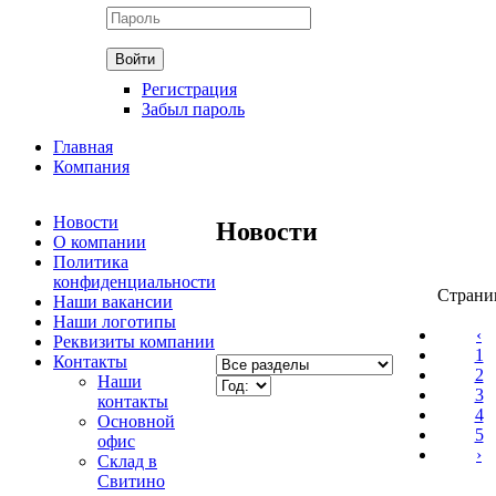
Регистрация
Забыл пароль
Главная
Компания
Новости
Новости
О компании
Политика
конфиденциальности
Страни
Наши вакансии
Наши логотипы
‹
Реквизиты компании
1
Контакты
2
Наши
3
контакты
4
Основной
5
офис
›
Склад в
Свитино