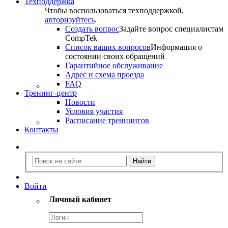
Техподдержка
Чтобы воспользоваться техподдержкой,
авторизуйтесь
.
Создать вопрос
Задайте вопрос специалистам
CompTek
Список ваших вопросов
Информация о
состоянии своих обращений
Гарантийное обслуживание
Адрес и схема проезда
FAQ
Тренинг-центр
Новости
Условия участия
Расписание треннингов
Контакты
Войти
Личный кабинет