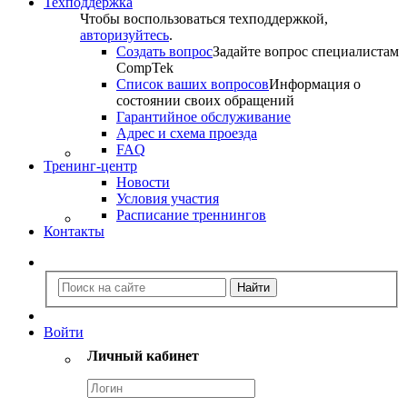
Техподдержка
Чтобы воспользоваться техподдержкой,
авторизуйтесь
.
Создать вопрос
Задайте вопрос специалистам
CompTek
Список ваших вопросов
Информация о
состоянии своих обращений
Гарантийное обслуживание
Адрес и схема проезда
FAQ
Тренинг-центр
Новости
Условия участия
Расписание треннингов
Контакты
Войти
Личный кабинет