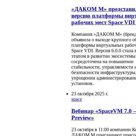
«ДАКОМ М» представи
версию платформы вир
рабочих мест Space VDI 
Компания «ДАКОМ М» (бренд
объявила о выходе крупного 
платформы виртуальных рабоч
Space VDI. Версия 6.0.0 стала
этапом в развитии экосистемы
сосредоточена на повышении
стабильности, управляемости 
безопасности инфраструктуры,
упрощении администрирован
установок.
23 октября 2025 г.
space
Вебинар «SpaсeVM 7.0 –
Preview»
23 октября в 11:00 компании 
ДАКОМ М приглашают присое