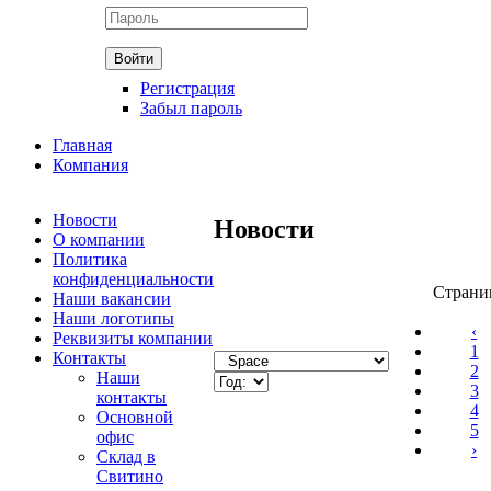
Регистрация
Забыл пароль
Главная
Компания
Новости
Новости
О компании
Политика
конфиденциальности
Страни
Наши вакансии
Наши логотипы
‹
Реквизиты компании
1
Контакты
2
Наши
3
контакты
4
Основной
5
офис
›
Склад в
Свитино