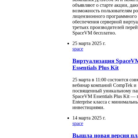
объявляют о старте акции, да
возможность пользователям р
лицензионного программного
обеспечения серверной вирту
третьих производителей перей
SpaceVM бесплатно.
25 марта 2025 г.
space
Виртуализация SpaceV
Essentials Plus Kit
25 марта в 11:00 состоится со
вебинар компаний CompTek и
посвященный уникальному па
SpaceVM Essentials Plus Kit —
Enterprise класса с минимальн
инвестициями.
14 марта 2025 г.
space
Вышла новая версия п