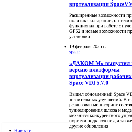
виртуализации SpaceVM
Расширенные возможности пр
политик фильтрации, оптими
функционал при работе с пул
GFS2 и новые возможности пр
установки
19 февраля 2025 г.
space
«ДАКОМ М» выпустил 
версию платформы
виртуализации рабочих
Space VDI 5.7.0
Вышел обновленный Space VD
значительных улучшений. В н
реализован мониторинг состо
туннелирования шлюза и мод
механизм конкурентного упра
портами подключения, а такж
другие обновления
Новости