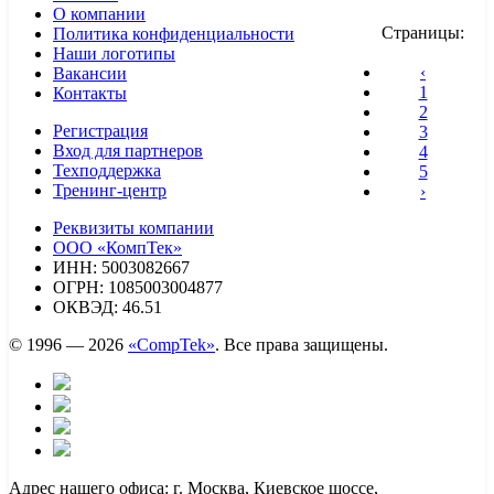
О компании
Страницы:
Политика конфиденциальности
Наши логотипы
‹
Вакансии
1
Контакты
2
Регистрация
3
Вход для партнеров
4
Техподдержка
5
Тренинг-центр
›
Реквизиты компании
ООО «КомпТек»
ИНН: 5003082667
ОГРН: 1085003004877
ОКВЭД: 46.51
© 1996 — 2026
«CompTek»
. Все права защищены.
Адрес нашего офиса: г. Москва, Киевское шоссе,