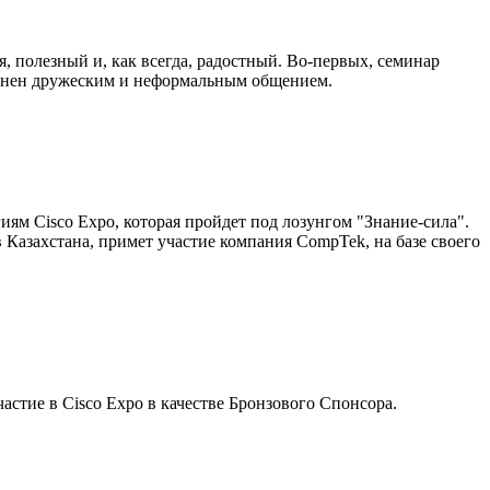
 полезный и, как всегда, радостный. Во-первых, семинар
олнен дружеским и неформальным общением.
ям Cisco Expo, которая пройдет под лозунгом "Знание-сила".
Казахстана, примет участие компания CompTek, на базе своего
стие в Cisco Expo в качестве Бронзового Спонсора.