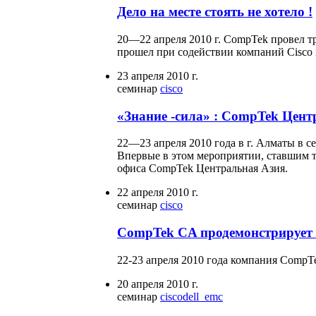
Дело на месте стоять не хотело !
20—22 апреля 2010 г. CompTek провел т
прошел при содействии компаний Cisco 
23 апреля 2010 г.
семинар
cisco
«Знание -сила» : CompTek Цент
22—23 апреля 2010 года в г. Алматы в 
Впервые в этом мероприятии, ставшим т
офиса CompTek Центральная Азия.
22 апреля 2010 г.
семинар
cisco
CompTek CA продемонстрирует с
22-23 апреля 2010 года компания CompT
20 апреля 2010 г.
семинар
cisco
dell_emc