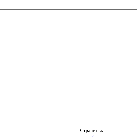
Страницы:
‹