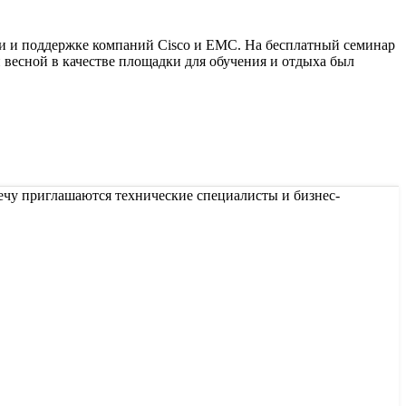
и и поддержке компаний Cisco и EMC. На бесплатный семинар
есной в качестве площадки для обучения и отдыха был
тречу приглашаются технические специалисты и бизнес-