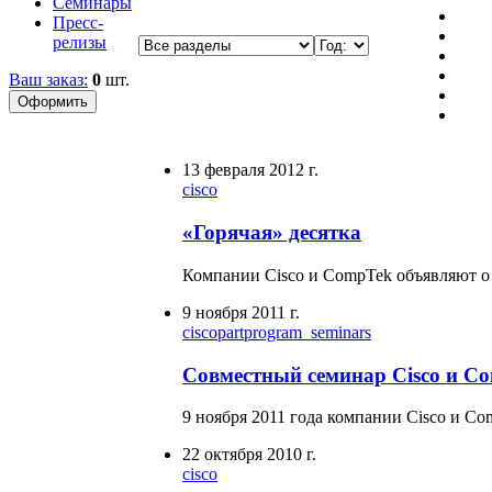
Семинары
Пресс-
релизы
Ваш заказ:
0
шт.
13 февраля 2012 г.
cisco
«Горячая» десятка
Компании Cisco и CompTek объявляют о 
9 ноября 2011 г.
cisco
partprogram_seminars
Совместный семинар Cisco и C
9 ноября 2011 года компании Cisco и Co
22 октября 2010 г.
cisco