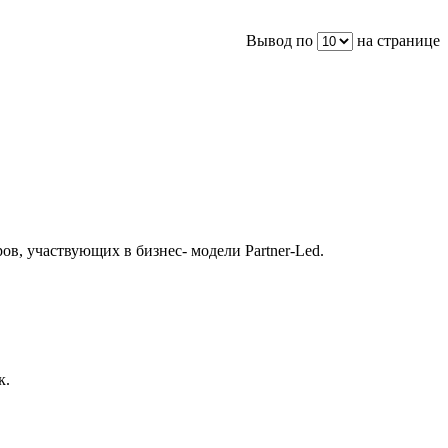
Вывод по
на странице
в, участвующих в бизнес- модели Partner-Led.
к.