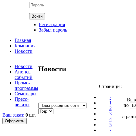
Регистрация
Забыл пароль
Главная
Компания
Новости
Новости
Новости
Анонсы
событий
Промо-
Страницы:
программы
Семинары
‹
Пресс-
Выв
1
релизы
по
2
3
Ваш заказ:
0
шт.
стран
4
5
›