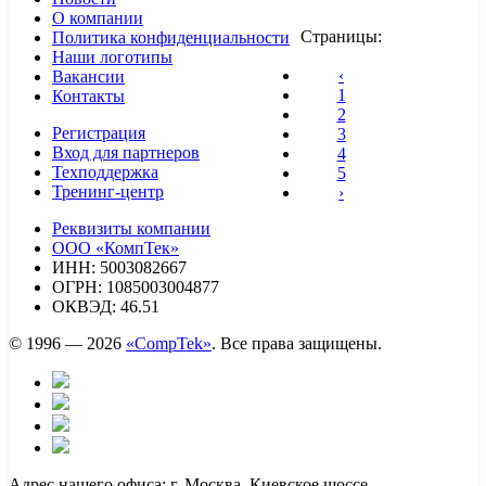
О компании
Страницы:
Политика конфиденциальности
Наши логотипы
‹
Вакансии
1
Контакты
2
Регистрация
3
Вход для партнеров
4
Техподдержка
5
Тренинг-центр
›
Реквизиты компании
ООО «КомпТек»
ИНН: 5003082667
ОГРН: 1085003004877
ОКВЭД: 46.51
© 1996 — 2026
«CompTek»
. Все права защищены.
Адрес нашего офиса: г. Москва, Киевское шоссе,