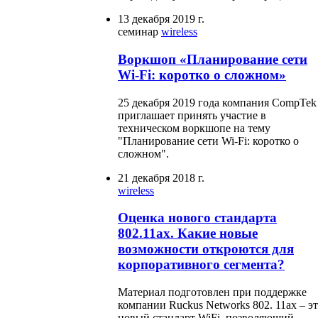
13 декабря 2019 г.
семинар
wireless
Воркшоп «Планирование сети
Wi-Fi: коротко о сложном»
25 декабря 2019 года компания CompTek
приглашает принять участие в
техническом воркшопе на тему
"Планирование сети Wi-Fi: коротко о
сложном".
21 декабря 2018 г.
wireless
Оценка нового стандарта
802.11ax. Какие новые
возможности откроются для
корпоративного сегмента?
Материал подготовлен при поддержке
компании Ruckus Networks 802. 11ax – э
новый стандарт WiFi, позволяющий