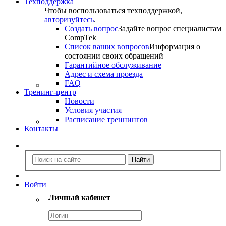
Техподдержка
Чтобы воспользоваться техподдержкой,
авторизуйтесь
.
Создать вопрос
Задайте вопрос специалистам
CompTek
Список ваших вопросов
Информация о
состоянии своих обращений
Гарантийное обслуживание
Адрес и схема проезда
FAQ
Тренинг-центр
Новости
Условия участия
Расписание треннингов
Контакты
Войти
Личный кабинет