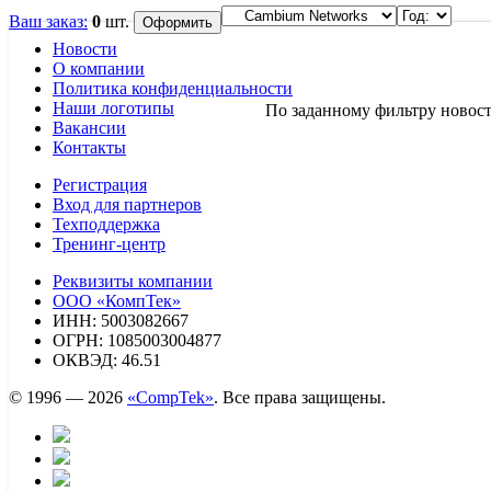
Ваш заказ:
0
шт.
Новости
О компании
Политика конфиденциальности
Наши логотипы
По заданному фильтру новост
Вакансии
Контакты
Регистрация
Вход для партнеров
Техподдержка
Тренинг-центр
Реквизиты компании
ООО «КомпТек»
ИНН: 5003082667
ОГРН: 1085003004877
ОКВЭД: 46.51
© 1996 — 2026
«CompTek»
. Все права защищены.