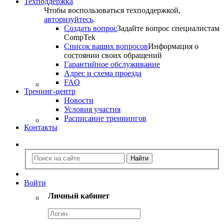
Техподдержка
Чтобы воспользоваться техподдержкой,
авторизуйтесь
.
Создать вопрос
Задайте вопрос специалистам
CompTek
Список ваших вопросов
Информация о
состоянии своих обращений
Гарантийное обслуживание
Адрес и схема проезда
FAQ
Тренинг-центр
Новости
Условия участия
Расписание треннингов
Контакты
Войти
Личный кабинет