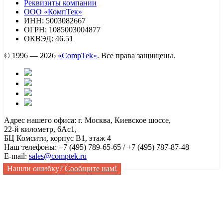
Реквизиты компании
ООО «КомпТек»
ИНН: 5003082667
ОГРН: 1085003004877
ОКВЭД: 46.51
© 1996 — 2026
«CompTek»
. Все права защищены.
Адрес нашего офиса: г. Москва, Киевское шоссе,
22-й километр, 6Ас1,
БЦ Комсити, корпус B1, этаж 4
Наш телефоны: +7 (495) 789-65-65 / +7 (495) 787-87-48
E-mail:
sales@comptek.ru
Нашли ошибку?
Сообщите нам!