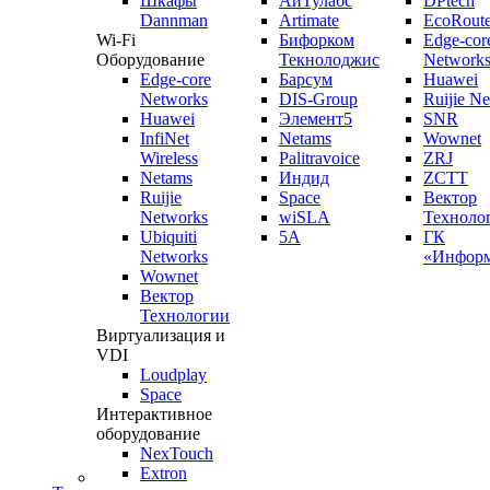
Шкафы
АйТулабс
DPtech
Dannman
Artimate
EcoRoute
Wi-Fi
Бифорком
Edge-cor
Оборудование
Текнолоджис
Network
Edge-core
Барсум
Huawei
Networks
DIS-Group
Ruijie N
Huawei
Элемент5
SNR
InfiNet
Netams
Wownet
Wireless
Palitravoice
ZRJ
Netams
Индид
ZCTT
Ruijie
Space
Вектор
Networks
wiSLA
Техноло
Ubiquiti
5A
ГК
Networks
«Информ
Wownet
Вектор
Технологии
Виртуализация и
VDI
Loudplay
Space
Интерактивное
оборудование
NexTouch
Extron