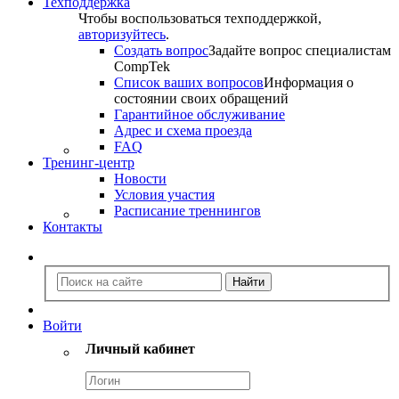
Техподдержка
Чтобы воспользоваться техподдержкой,
авторизуйтесь
.
Создать вопрос
Задайте вопрос специалистам
CompTek
Список ваших вопросов
Информация о
состоянии своих обращений
Гарантийное обслуживание
Адрес и схема проезда
FAQ
Тренинг-центр
Новости
Условия участия
Расписание треннингов
Контакты
Войти
Личный кабинет