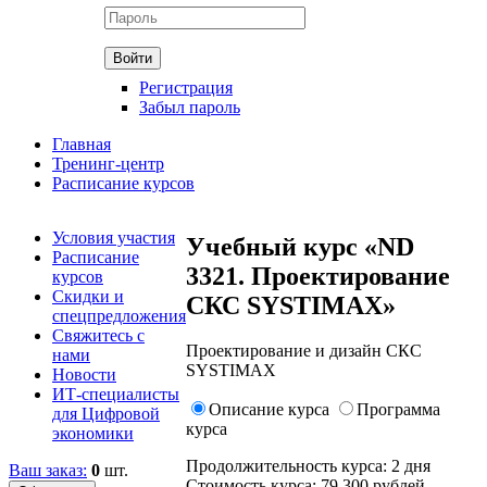
Регистрация
Забыл пароль
Главная
Тренинг-центр
Расписание курсов
Условия участия
Учебный курс «ND
Расписание
3321. Проектирование
курсов
Скидки и
СКС SYSTIMAX»
спецпредложения
Свяжитесь с
Проектирование и дизайн СКС
нами
SYSTIMAX
Новости
ИТ-специалисты
Описание курса
Программа
для Цифровой
курса
экономики
Продолжительность курса:
2 дня
Ваш заказ:
0
шт.
Стоимость курса:
79 300
рублей