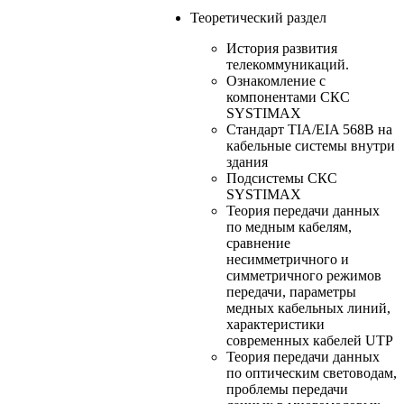
Теоретический раздел
История развития
телекоммуникаций.
Ознакомление с
компонентами СКС
SYSTIMAX
Стандарт TIA/EIA 568В на
кабельные системы внутри
здания
Подсистемы СКС
SYSTIMAX
Теория передачи данных
по медным кабелям,
сравнение
несимметричного и
симметричного режимов
передачи, параметры
медных кабельных линий,
характеристики
современных кабелей UTP
Теория передачи данных
по оптическим световодам,
проблемы передачи