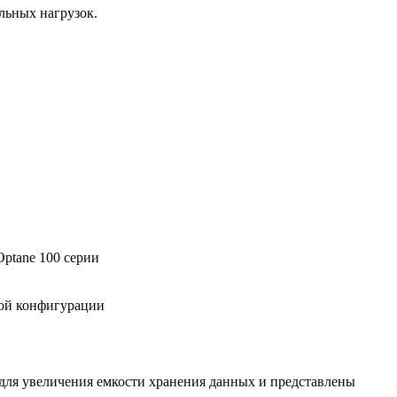
льных нагрузок.
Optane 100 серии
ной конфигурации
ля увеличения емкости хранения данных и представлены