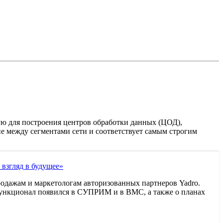
ую для построения центров обработки данных (ЦОД),
е между сегментами сети и соответствует самым строгим
взгляд в будущее»
родажам и маркетологам авторизованных партнеров Yadro.
й функционал появился в СУПРИМ и в ВМС, а также о планах