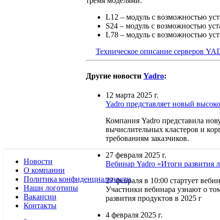
тремя моделями:
L12 – модуль с возможностью ус
S24 – модуль с возможностью ус
L78 – модуль с возможностью ус
Техническое описание серверов YA
Другие новости
Yadro
:
12 марта 2025 г.
Yadro представляет новый выс
Компания Yadro представила нов
вычислительных кластеров и кор
требованиям заказчиков.
27 февраля 2025 г.
Новости
Вебинар Yadro «Итоги развития
О компании
Политика конфиденциальности
27 февраля в 10:00 стартует веб
Наши логотипы
Участники вебинара узнают о том
Вакансии
развития продуктов в 2025 г
Контакты
4 февраля 2025 г.