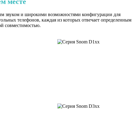
ем месте
тым звуком и широкими возможностями конфигурации для
тольных телефонов, каждая из которых отвечает определенным
ой совместимостью.