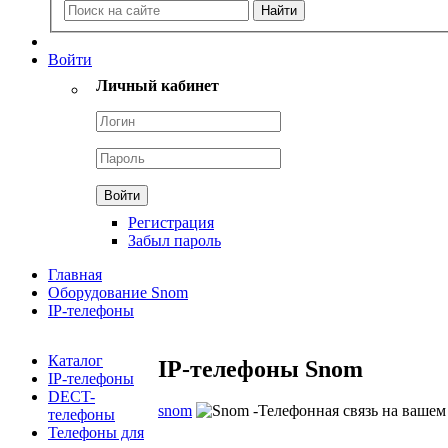
Войти
Личный кабинет
Регистрация
Забыл пароль
Главная
Оборудование Snom
IP-телефоны
Каталог
IP-телефоны Snom
IP-телефоны
DECT-
snom
телефоны
Телефоны для