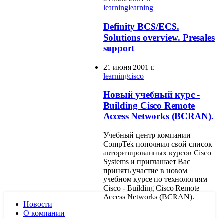
learning
learning
Definity BCS/ECS.
Solutions overview. Presales
support
21 июня 2001 г.
learning
cisco
Новый учебный курс -
Building Cisco Remote
Access Networks (BCRAN).
Учебный центр компании
CompTek пополнил свой список
авторизированных курсов Cisco
Systems и приглашает Вас
принять участие в новом
учебном курсе по технологиям
Cisco - Building Cisco Remote
Access Networks (BCRAN).
Новости
О компании