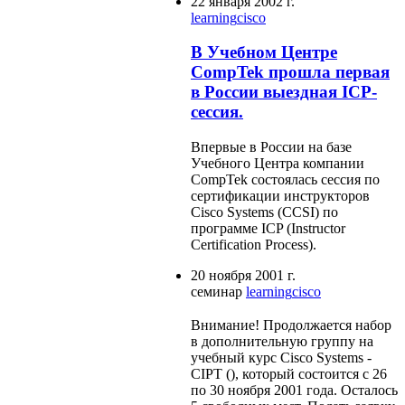
22 января 2002 г.
learning
cisco
В Учебном Центре
CompTek прошла первая
в России выездная ICP-
сессия.
Впервые в России на базе
Учебного Центра компании
CompTek состоялась сессия по
сертификации инструкторов
Cisco Systems (CCSI) по
программе ICP (Instructor
Certification Proсess).
20 ноября 2001 г.
семинар
learning
cisco
Внимание! Продолжается набор
в дополнительную группу на
учебный курс Cisco Systems -
CIPT (), который состоится с 26
по 30 ноября 2001 года. Осталось