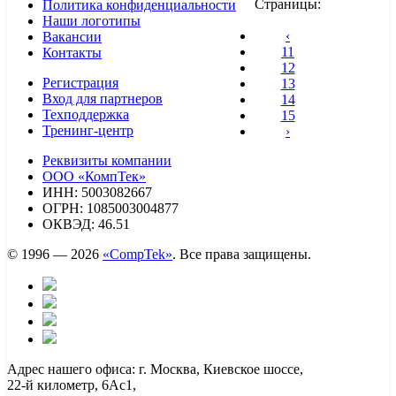
Страницы:
Политика конфиденциальности
Наши логотипы
‹
Вакансии
11
Контакты
12
Регистрация
13
Вход для партнеров
14
Техподдержка
15
Тренинг-центр
›
Реквизиты компании
ООО «КомпТек»
ИНН: 5003082667
ОГРН: 1085003004877
ОКВЭД: 46.51
© 1996 — 2026
«CompTek»
. Все права защищены.
Адрес нашего офиса: г. Москва, Киевское шоссе,
22-й километр, 6Ас1,