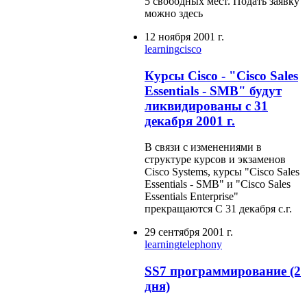
5 свободных мест. Подать заявку
можно здесь
12 ноября 2001 г.
learning
cisco
Курсы Cisco - "Cisco Sales
Essentials - SMB" будут
ликвидированы с 31
декабря 2001 г.
В связи с изменениями в
структуре курсов и экзаменов
Cisco Systems, курсы "Cisco Sales
Essentials - SMB" и "Cisco Sales
Essentials Enterprise"
прекращаются С 31 декабря с.г.
29 сентября 2001 г.
learning
telephony
SS7 программирование (2
дня)