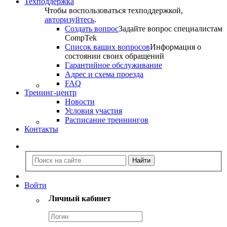
Техподдержка
Чтобы воспользоваться техподдержкой,
авторизуйтесь
.
Создать вопрос
Задайте вопрос специалистам
CompTek
Список ваших вопросов
Информация о
состоянии своих обращений
Гарантийное обслуживание
Адрес и схема проезда
FAQ
Тренинг-центр
Новости
Условия участия
Расписание треннингов
Контакты
Войти
Личный кабинет