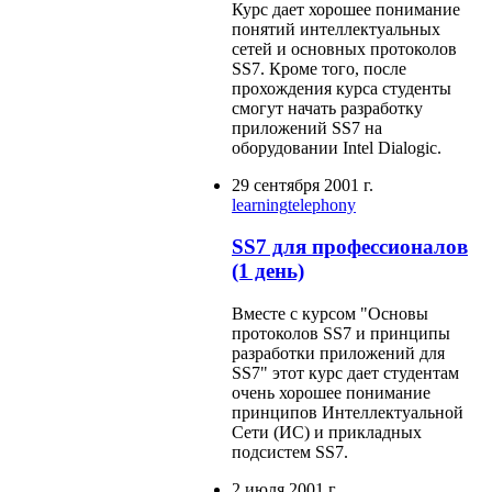
Курс дает хорошее понимание
понятий интеллектуальных
сетей и основных протоколов
SS7. Кроме того, после
прохождения курса студенты
смогут начать разработку
приложений SS7 на
оборудовании Intel Dialogic.
29 сентября 2001 г.
learning
telephony
SS7 для профессионалов
(1 день)
Вместе с курсом "Основы
протоколов SS7 и принципы
разработки приложений для
SS7" этот курс дает студентам
очень хорошее понимание
принципов Интеллектуальной
Сети (ИС) и прикладных
подсистем SS7.
2 июля 2001 г.