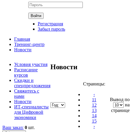
Регистрация
Забыл пароль
Главная
Тренинг-центр
Новости
Условия участия
Новости
Расписание
курсов
Скидки и
Страницы:
спецпредложения
Свяжитесь с
‹
нами
Вывод по
11
Новости
на
12
ИТ-специалисты
13
странице
для Цифровой
14
экономики
15
›
Ваш заказ:
0
шт.