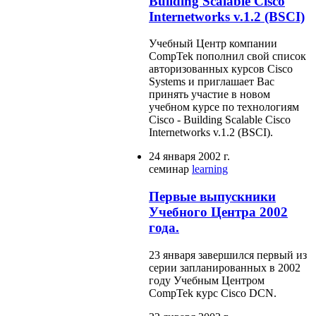
Building Scalable Cisco
Internetworks v.1.2 (BSCI)
Учебный Центр компании
CompTek пополнил свой список
авторизованных курсов Cisco
Systems и приглашает Вас
принять участие в новом
учебном курсе по технологиям
Cisco - Building Scalable Cisco
Internetworks v.1.2 (BSCI).
24 января 2002 г.
семинар
learning
Первые выпускники
Учебного Центра 2002
года.
23 января завершился первый из
серии запланированных в 2002
году Учебным Центром
CompTek курс Cisco DCN.