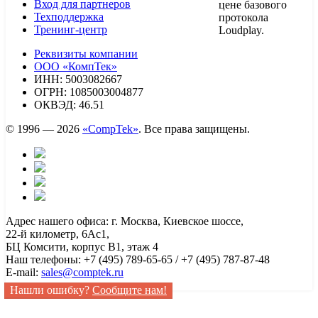
Вход для партнеров
цене базового
Техподдержка
протокола
Тренинг-центр
Loudplay.
Реквизиты компании
ООО «КомпТек»
ИНН: 5003082667
ОГРН: 1085003004877
ОКВЭД: 46.51
© 1996 — 2026
«CompTek»
. Все права защищены.
Адрес нашего офиса: г. Москва, Киевское шоссе,
22-й километр, 6Ас1,
БЦ Комсити, корпус B1, этаж 4
Наш телефоны: +7 (495) 789-65-65 / +7 (495) 787-87-48
E-mail:
sales@comptek.ru
Нашли ошибку?
Сообщите нам!