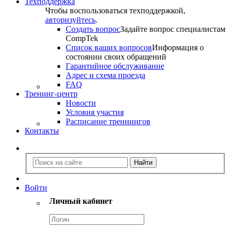
Техподдержка
Чтобы воспользоваться техподдержкой,
авторизуйтесь
.
Создать вопрос
Задайте вопрос специалистам
CompTek
Список ваших вопросов
Информация о
состоянии своих обращений
Гарантийное обслуживание
Адрес и схема проезда
FAQ
Тренинг-центр
Новости
Условия участия
Расписание треннингов
Контакты
Войти
Личный кабинет