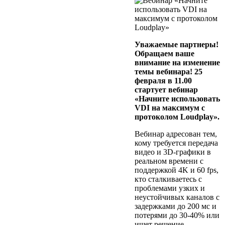
Уважаемые партнеры!
Обращаем ваше
внимание на изменение
темы вебинара! 25
февраля в 11.00
стартует вебинар
«Начните использовать
VDI на максимум с
протоколом Loudplay».
Вебинар адресован тем,
кому требуется передача
видео и 3D-графики в
реальном времени с
поддержкой 4K и 60 fps,
кто сталкиваетесь с
проблемами узких и
неустойчивых каналов с
задержками до 200 мс и
потерями до 30-40% или
ищет решение,