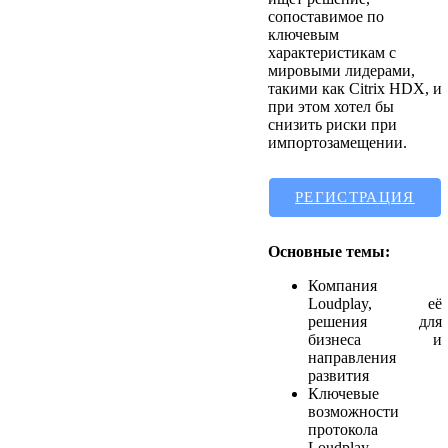
сопоставимое по
ключевым
характеристикам с
мировыми лидерами,
такими как Citrix HDX, и
при этом хотел бы
снизить риски при
импортозамещении.
РЕГИСТРАЦИЯ
Основные темы:
Компания
Loudplay, её
решения для
бизнеса и
направления
развития
Ключевые
возможности
протокола
Loudplay