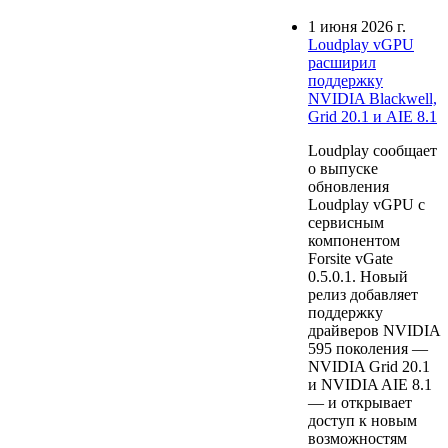
1 июня 2026 г.
Loudplay vGPU
расширил
поддержку
NVIDIA Blackwell,
Grid 20.1 и AIE 8.1
Loudplay сообщает
о выпуске
обновления
Loudplay vGPU с
сервисным
компонентом
Forsite vGate
0.5.0.1. Новый
релиз добавляет
поддержку
драйверов NVIDIA
595 поколения —
NVIDIA Grid 20.1
и NVIDIA AIE 8.1
— и открывает
доступ к новым
возможностям