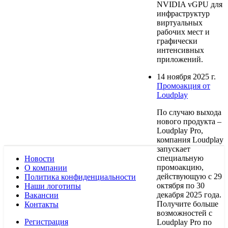
NVIDIA vGPU для
инфраструктур
виртуальных
рабочих мест и
графически
интенсивных
приложений.
14 ноября 2025 г.
Промоакция от
Loudplay
По случаю выхода
нового продукта –
Loudplay Pro,
компания Loudplay
запускает
специальную
Новости
промоакцию,
О компании
действующую с 29
Политика конфиденциальности
октября по 30
Наши логотипы
декабря 2025 года.
Вакансии
Получите больше
Контакты
возможностей с
Регистрация
Loudplay Pro по