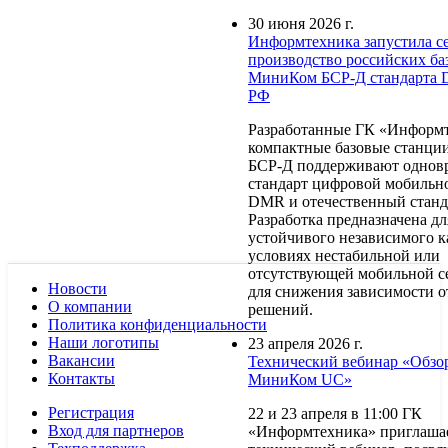
30 июня 2026 г.
Информтехника запустила с
производство российских ба
МиниКом БСР-Д стандарта
РФ
Разработанные ГК «Информ
компактные базовые станц
БСР-Д поддерживают однов
стандарт цифровой мобильн
DMR и отечественный стан
Разработка предназначена д
устойчивого независимого к
условиях нестабильной или
отсутствующей мобильной се
Новости
для снижения зависимости о
О компании
решений.
Политика конфиденциальности
Наши логотипы
23 апреля 2026 г.
Вакансии
Технический вебинар «Обзо
Контакты
МиниКом UC»
Регистрация
22 и 23 апреля в 11:00 ГК
Вход для партнеров
«Информтехника» приглашае