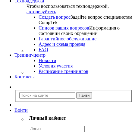
Техподдержка
Чтобы воспользоваться техподдержкой,
авторизуйтесь
.
Создать вопрос
Задайте вопрос специалистам
CompTek
Список ваших вопросов
Информация о
состоянии своих обращений
Гарантийное обслуживание
Адрес и схема проезда
FAQ
Тренинг-центр
Новости
Условия участия
Расписание треннингов
Контакты
Войти
Личный кабинет