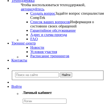
Техподдержка
Чтобы воспользоваться техподдержкой,
авторизуйтесь
.
Создать вопрос
Задайте вопрос специалистам
CompTek
Список ваших вопросов
Информация о
состоянии своих обращений
Гарантийное обслуживание
Адрес и схема проезда
FAQ
Тренинг-центр
Новости
Условия участия
Расписание треннингов
Контакты
Войти
Личный кабинет