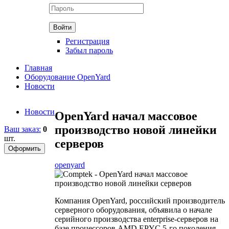
Регистрация
Забыл пароль
Главная
Оборудование OpenYard
Новости
Новости
OpenYard начал массовое
производство новой линейки
Ваш заказ:
0
шт.
серверов
openyard
Компания OpenYard, российский производитель
серверного оборудования, объявила о начале
серийного производства enterprise-серверов на
базе процессоров AMD EPYC 5-го поколения.