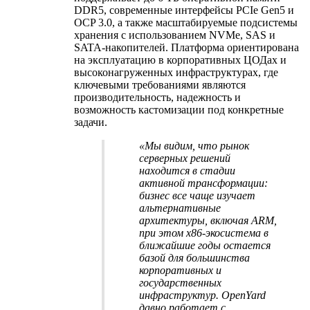
DDR5, современные интерфейсы PCIe Gen5 и
OCP 3.0, а также масштабируемые подсистемы
хранения с использованием NVMe, SAS и
SATA-накопителей. Платформа ориентирована
на эксплуатацию в корпоративных ЦОДах и
высоконагруженных инфраструктурах, где
ключевыми требованиями являются
производительность, надежность и
возможность кастомизации под конкретные
задачи.
«Мы видим, что рынок
серверных решений
находится в стадии
активной трансформации:
бизнес все чаще изучает
альтернативные
архитектуры, включая ARM,
при этом x86-экосистема в
ближайшие годы остается
базой для большинства
корпоративных и
государственных
инфраструктур. OpenYard
давно работает с