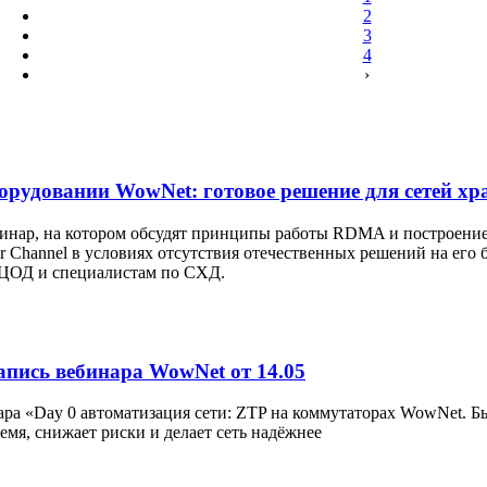
2
3
4
›
рудовании WowNet: готовое решение для сетей хр
вебинар, на котором обсудят принципы работы RDMA и построение
r Channel в условиях отсутствия отечественных решений на его 
 ЦОД и специалистам по СХД.
апись вебинара WowNet от 14.05
ра «Day 0 автоматизация сети: ZTP на коммутаторах WowNet. Быс
ремя, снижает риски и делает сеть надёжнее