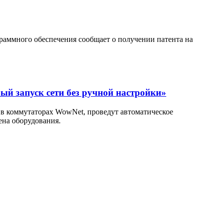
аммного обеспечения сообщает о получении патента на
ый запуск сети без ручной настройки»
P) в коммутаторах WowNet, проведут автоматическое
ена оборудования.