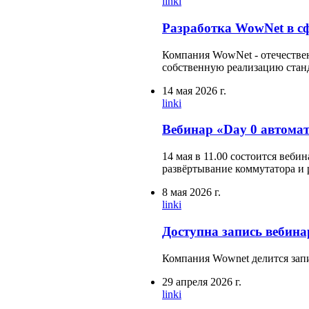
linki
Разработка WowNet в сф
Компания WowNet - отечестве
собственную реализацию станд
14 мая 2026 г.
linki
Вебинар «Day 0 автомат
14 мая в 11.00 состоится веби
развёртывание коммутатора и 
8 мая 2026 г.
linki
Доступна запись вебина
Компания Wownet делится запи
29 апреля 2026 г.
linki