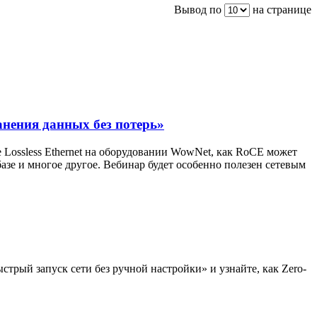
Вывод по
на странице
анения данных без потерь»
 Lossless Ethernet на оборудовании WowNet, как RoCE может
базе и многое другое. Вебинар будет особенно полезен сетевым
трый запуск сети без ручной настройки» и узнайте, как Zero-