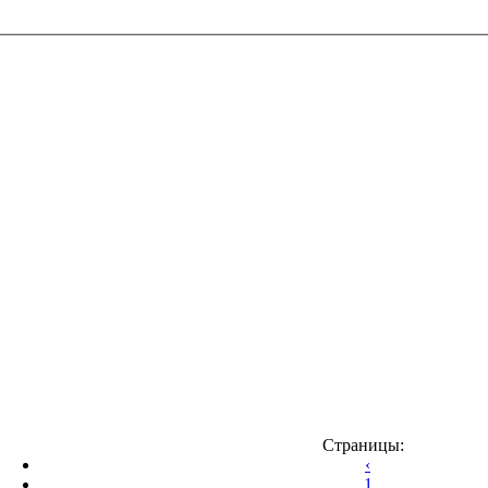
Страницы:
‹
1