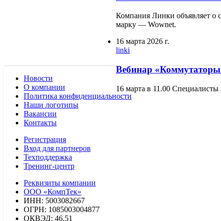
Компания Линки объявляет о с
марку — Wownet.
16 марта 2026 г.
linki
Вебинар «Коммутаторы 
Новости
О компании
16 марта в 11.00 Специалисты
Политика конфиденциальности
Наши логотипы
Вакансии
Контакты
Регистрация
Вход для партнеров
Техподдержка
Тренинг-центр
Реквизиты компании
ООО «КомпТек»
ИНН: 5003082667
ОГРН: 1085003004877
ОКВЭД: 46.51