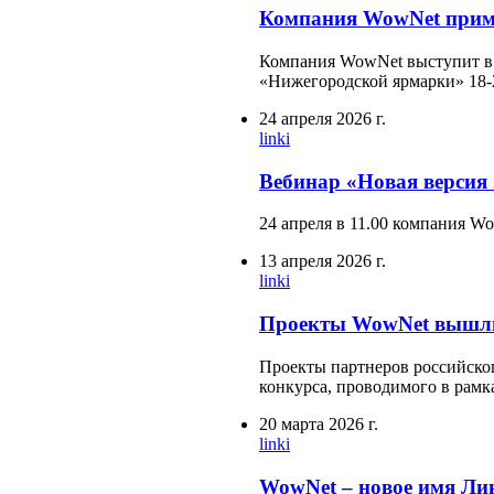
Компания WowNet приме
Компания WowNet выступит в к
«Нижегородской ярмарки» 18-
24 апреля 2026 г.
linki
Вебинар «Новая версия 
24 апреля в 11.00 компания W
13 апреля 2026 г.
linki
Проекты WowNet вышли
Проекты партнеров российско
конкурса, проводимого в рамк
20 марта 2026 г.
linki
WowNet – новое имя Ли