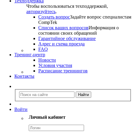
Техподдержка
Чтобы воспользоваться техподдержкой,
авторизуйтесь
.
Создать вопрос
Задайте вопрос специалистам
CompTek
Список ваших вопросов
Информация о
состоянии своих обращений
Гарантийное обслуживание
Адрес и схема проезда
FAQ
Тренинг-центр
Новости
Условия участия
Расписание треннингов
Контакты
Войти
Личный кабинет