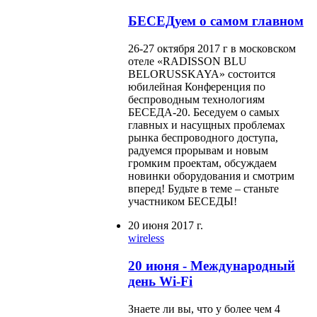
БЕСЕДуем о самом главном
26-27 октября 2017 г в московском
отеле «RADISSON BLU
BELORUSSKAYA» состоится
юбилейная Конференция по
беспроводным технологиям
БЕСЕДА-20. Беседуем о самых
главных и насущных проблемах
рынка беспроводного доступа,
радуемся прорывам и новым
громким проектам, обсуждаем
новинки оборудования и смотрим
вперед! Будьте в теме – станьте
участником БЕСЕДЫ!
20 июня 2017 г.
wireless
20 июня - Международный
день Wi-Fi
Знаете ли вы, что у более чем 4