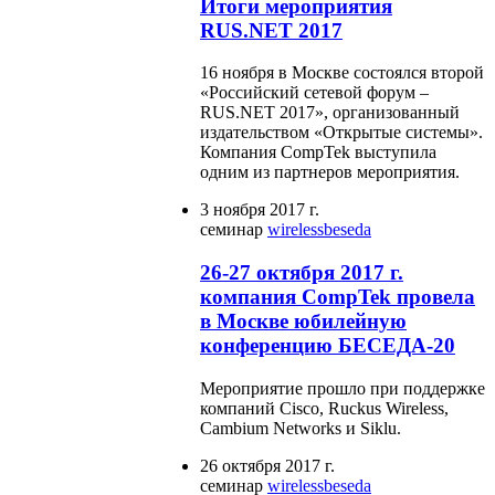
Итоги мероприятия
RUS.NET 2017
16 ноября в Москве состоялся второй
«Российский сетевой форум –
RUS.NET 2017», организованный
издательством «Открытые системы».
Компания CompTek выступила
одним из партнеров мероприятия.
3 ноября 2017 г.
семинар
wireless
beseda
26-27 октября 2017 г.
компания CompTek провела
в Москве юбилейную
конференцию БЕСЕДА-20
Мероприятие прошло при поддержке
компаний Cisco, Ruckus Wireless,
Cambium Networks и Siklu.
26 октября 2017 г.
семинар
wireless
beseda