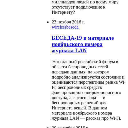
миллиардов людей по всему миру
отсутствует подключение к
Интернету?
23 ноября 2016 г.
wireless
beseda
БЕСЕДА-19 в материале
ноябрьского номера
журнала LAN
Это главный российский форум в
области беспроводных сетей
передачи данных, на котором
подробно анализируется состояние и
оцениваются перспективы рынка Wi-
Fi, беспроводных средств
фиксированного широкополосного
доступа, а с этого года — и
беспроводных решений для
Интернета вещей. В данном
материале ноябрьского номера
журнала LAN — рассказ про Wi-Fi.
30 сентября 2016 г.