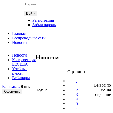
Регистрация
Забыл пароль
Главная
Беспроводные сети
Новости
Новости
Новости
Конференция
БЕСЕДА
Учебные
Страницы:
курсы
Вебинары
‹
Вывод по
1
Ваш заказ:
0
шт.
на
2
3
странице
4
5
›