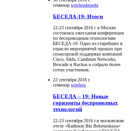
семинар
wireless
beseda
БЕСЕДА-19: Итоги
22-23 сентября 2016 г в Москве
состоялась ежегодная конференция
по беспроводным технологиям
БЕСЕДА-19. Одно из старейших в
отрасли мероприятий прошло при
спонсорской поддержке компаний
Cisco, Siklu, Cambium Networks,
Brocade и Ruckus и собрало более
сотни участников.
22 сентября 2016 г.
семинар
wireless
БЕСЕДА – 19: Новые
горизонты беспроводных
технологий
22-23 сентября 2016 г.в московском
отеле «Radisson Blu Belorusskaya»