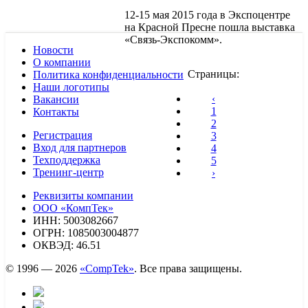
12-15 мая 2015 года в Экспоцентре
на Красной Пресне пошла выставка
«Связь-Экспокомм».
Новости
О компании
Страницы:
Политика конфиденциальности
Наши логотипы
‹
Вакансии
1
Контакты
2
Регистрация
3
Вход для партнеров
4
Техподдержка
5
Тренинг-центр
›
Реквизиты компании
ООО «КомпТек»
ИНН: 5003082667
ОГРН: 1085003004877
ОКВЭД: 46.51
© 1996 — 2026
«CompTek»
. Все права защищены.