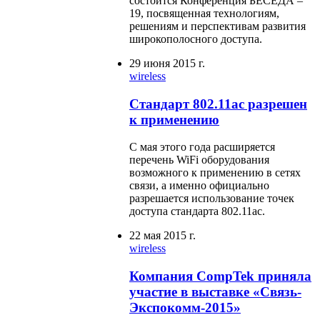
состоится Конференция БЕСЕДА –
19, посвященная технологиям,
решениям и перспективам развития
широкополосного доступа.
29 июня 2015 г.
wireless
Стандарт 802.11ac разрешен
к применению
С мая этого года расширяется
перечень WiFi оборудования
возможного к применению в сетях
связи, а именно официально
разрешается использование точек
доступа стандарта 802.11ac.
22 мая 2015 г.
wireless
Компания CompTek приняла
участие в выставке «Связь-
Экспокомм-2015»