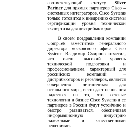
соответствующий статусу
Silver
Partner
для прямых партнеров Cisco –
системных интеграторов. Cisco Systems
только готовится к внедрению системы
сертификации уровня технической
экспертизы для дистрибьюторов.
В своем поздравлении компании
CompTek заместитель генерального
директора московского офиса Cisco
Systems Владимир Смирнов отметил,
что очень высокий уровень
технической подготовки и
профессионализма, характерный для
российских компаний –
дистрибьюторов и реселлеров, является
совершенно нетипичным для
остального мира, и это дает основания
надеяться на то, что сетевые
технологии и бизнес Cisco Systems и ее
партнеров в России будут устойчиво и
быстро развиваться, обеспечивая
информационную индустрию
надежными и качественными
решениями.