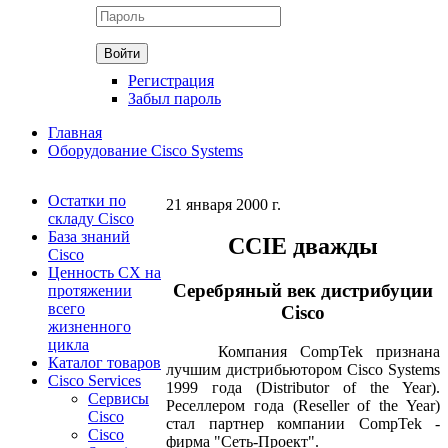
Регистрация
Забыл пароль
Главная
Оборудование Cisco Systems
Остатки по
21 января 2000 г.
складу Cisco
База знаний
CCIE дважды
Cisco
Ценность CX на
Серебряный век дистрибуции
протяжении
всего
Cisco
жизненного
цикла
Компания CompTek признана
Каталог товаров
лучшим дистрибьютором Cisco Systems
Cisco Services
1999 года (Distributor of the Year).
Сервисы
Реселлером года (Reseller of the Year)
Cisco
стал партнер компании CompTek -
Cisco
фирма "Сеть-Проект".