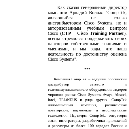
Как сказал генеральный директор
компании Аркадий Волож: "CompTek,
являющийся не только
дистрибьютором Cisco Systems, но и
авторизованным учебным центром
Cisco (
CTP – Cisco Training Partner
),
всегда стремился поддерживать своих
партнеров собственными знаниями и
умениями, и мы рады, что наша
деятельность по достоинству оценена
Cisco Systems".
***
Компания CompTek – ведущий российский
дистрибутор сетевого и
телекоммуникационного оборудования лидеров
мирового рынка: Cisco Systems, Avaya, Alcatel,
Intel, TELiNDUS и ряда других. CompTek
инновационная компания, развивающая
новаторские, наукоемкие и перспективные
технологии. Партнеры CompTek: операторы
связи, интеграторы, разработчики приложений
и реселлеры из более 100 городов России и