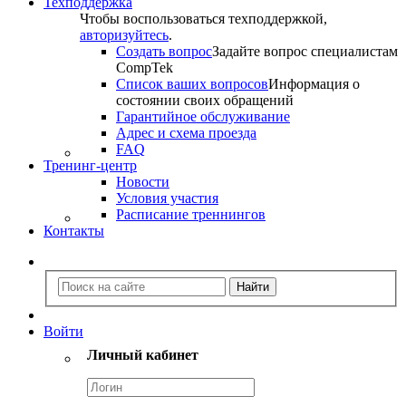
Техподдержка
Чтобы воспользоваться техподдержкой,
авторизуйтесь
.
Создать вопрос
Задайте вопрос специалистам
CompTek
Список ваших вопросов
Информация о
состоянии своих обращений
Гарантийное обслуживание
Адрес и схема проезда
FAQ
Тренинг-центр
Новости
Условия участия
Расписание треннингов
Контакты
Войти
Личный кабинет