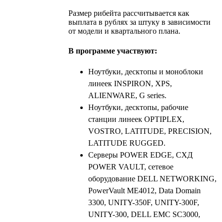
Размер рибейта рассчитывается как
выплата в рублях за штуку в зависимости
от модели и квартального плана.
В программе участвуют:
Ноутбуки, десктопы и моноблоки
линеек INSPIRON, XPS,
ALIENWARE, G series.
Ноутбуки, десктопы, рабочие
станции линеек OPTIPLEX,
VOSTRO, LATITUDE, PRECISION,
LATITUDE RUGGED.
Серверы POWER EDGE, СХД
POWER VAULT, сетевое
оборудование DELL NETWORKING,
PowerVault ME4012, Data Domain
3300, UNITY-350F, UNITY-300F,
UNITY-300, DELL EMC SC3000,