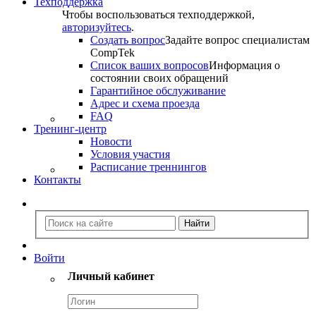
Техподдержка
Чтобы воспользоваться техподдержкой,
авторизуйтесь
.
Создать вопрос
Задайте вопрос специалистам
CompTek
Список ваших вопросов
Информация о
состоянии своих обращений
Гарантийное обслуживание
Адрес и схема проезда
FAQ
Тренинг-центр
Новости
Условия участия
Расписание треннингов
Контакты
Войти
Личный кабинет