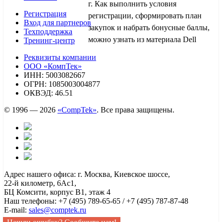
г. Как выполнить условия
Регистрация
регистрации, сформировать план
Вход для партнеров
закупок и набрать бонусные баллы,
Техподдержка
можно узнать из материала Dell
Тренинг-центр
Реквизиты компании
ООО «КомпТек»
ИНН: 5003082667
ОГРН: 1085003004877
ОКВЭД: 46.51
© 1996 — 2026
«CompTek»
. Все права защищены.
Адрес нашего офиса: г. Москва, Киевское шоссе,
22-й километр, 6Ас1,
БЦ Комсити, корпус B1, этаж 4
Наш телефоны: +7 (495) 789-65-65 / +7 (495) 787-87-48
E-mail:
sales@comptek.ru