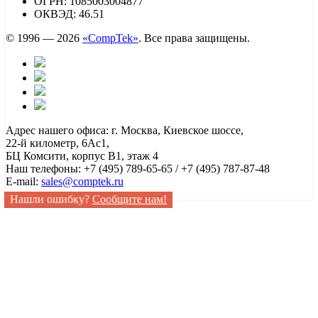
ОГРН: 1085003004877
ОКВЭД: 46.51
© 1996 — 2026
«CompTek»
. Все права защищены.
Адрес нашего офиса: г. Москва, Киевское шоссе,
22-й километр, 6Ас1,
БЦ Комсити, корпус B1, этаж 4
Наш телефоны: +7 (495) 789-65-65 / +7 (495) 787-87-48
E-mail:
sales@comptek.ru
Нашли ошибку?
Сообщите нам!