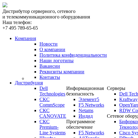
Дистрибутор серверного, сетевого
и телекоммуникационного оборудования
Наш телефон:
+7 495 789-65-65
Компания
Новости
О компании
Политика конфиденциальности
Наши логотипы
Вакансии
Реквизиты компании
Контакты
Дистрибуция
Dell
Информационная
Серверы
Technologies
безопасность
Dell Tech
СКС
Элемент5
Kraftway
CommScope
F5 Networks
OpenYar
СКС
Netams
RDW Com
CANOVATE
Индид
Сетевое обору
СКС
Программное
Бифорко
Premium-
обеспечение
Текноло
Line Systems
F5 Networks
Cisco Sy