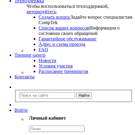
Техподдержка
Чтобы воспользоваться техподдержкой,
авторизуйтесь
.
Создать вопрос
Задайте вопрос специалистам
CompTek
Список ваших вопросов
Информация о
состоянии своих обращений
Гарантийное обслуживание
Адрес и схема проезда
FAQ
Тренинг-центр
Новости
Условия участия
Расписание треннингов
Контакты
Войти
Личный кабинет