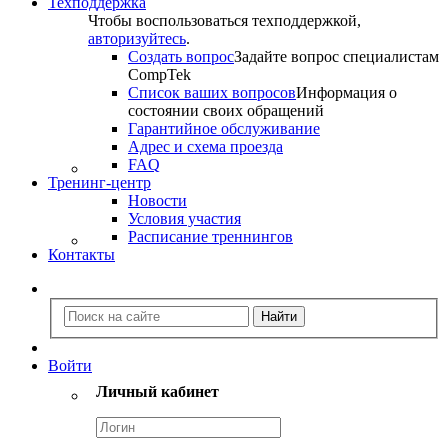
Техподдержка
Чтобы воспользоваться техподдержкой,
авторизуйтесь
.
Создать вопрос
Задайте вопрос специалистам
CompTek
Список ваших вопросов
Информация о
состоянии своих обращений
Гарантийное обслуживание
Адрес и схема проезда
FAQ
Тренинг-центр
Новости
Условия участия
Расписание треннингов
Контакты
Войти
Личный кабинет