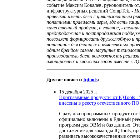
событие Максим Ковалев, руководитель от
инфраструктурных решений CompTek. -
На
привыкли иметь дело с цивилизованным ры
понятными правилами игры, где есть защи
качественный продукт, а главное, - технич
предпродажная и постпродажная поддерж
позволяет формировать дружелюбную и пр
потенциал для длинных и комплексных прое
одним брендом самые насущные технологи
производитель дает возможность реализа
амбициозных и сложных задач вместе с IQ-
Другие новости
Iqtools
:
15 декабря 2025 г.
Программные продукты от IQTools 
внесены в реестр отечественного ПО
Сразу два программных продукта от 
официально включены в Единый рее
программ для ЭВМ и баз данных. Эт
достижение для команды IQTools, п
развивать высококачественные отеч