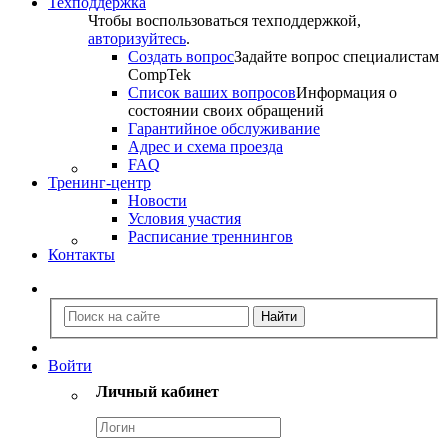
Техподдержка
Чтобы воспользоваться техподдержкой,
авторизуйтесь
.
Создать вопрос
Задайте вопрос специалистам
CompTek
Список ваших вопросов
Информация о
состоянии своих обращений
Гарантийное обслуживание
Адрес и схема проезда
FAQ
Тренинг-центр
Новости
Условия участия
Расписание треннингов
Контакты
Войти
Личный кабинет