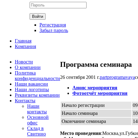
Регистрация
Забыл пароль
Главная
Компания
Новости
Программа семинара
О компании
Политика
26 сентября 2001 г.
partprogram
avaya
с
конфиденциальности
Наши вакансии
Анонс мероприятия
Наши логотипы
Фотоотчёт мероприятия
Реквизиты компании
Контакты
Начало регистрации
09
Наши
контакты
Начало семинара
10
Основной
Окончание семинара
14
офис
Склад в
Место проведения
:Москва,ул.Губки
Свитино