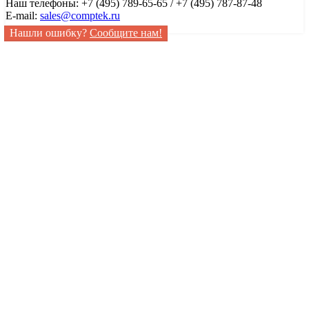
Наш телефоны: +7 (495) 789-65-65 / +7 (495) 787-87-48
E-mail:
sales@comptek.ru
Нашли ошибку?
Сообщите нам!