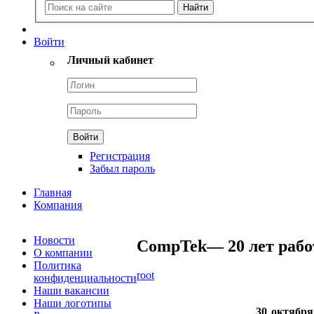
Войти
Личный кабинет
Регистрация
Забыл пароль
Главная
Компания
Новости
CompTek— 20 лет рабо
О компании
Политика
root
конфиденциальности
Наши вакансии
Наши логотипы
30 октябр