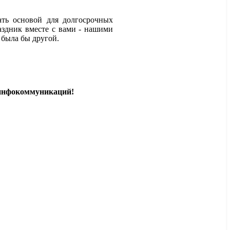
ть основой для долгосрочных
здник вместе с вами - нашими
 была бы другой.
 инфокоммуникаций!