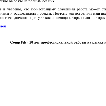
тство было бы не полным без них.
и уверены, что по-настоящему слаженная работа может ста
ланы и осуществлять проекты. Поэтому мы встретили наш пра
мого и ежедневного присутствия и помощи которых наша история
лея
CompTek - 20 лет профессиональной работы на рынке