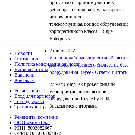
приглашают принять участие в
вебинаре , основная тема которого -
инновационное
телекоммуникационное оборудование
корпоративного класса - Ruijie
Enterprise.
2 июня 2022 г.
Новости
Итоги онлайн-мероприятия «Решения
О компании
Политика конфиденциальности
для малого и среднего бизнеса на базе
Наши логотипы
оборудования Reyee»
Отчеты и итоги
Вакансии
Контакты
27 мая CompTek провел онлайн-
Регистрация
мероприятие, посвященное
Вход для партнеров
оборудованию Reyee by Ruijie.
Техподдержка
Знакомимся с итогами.
Тренинг-центр
Реквизиты компании
ООО «КомпТек»
ИНН: 5003082667
ОГРН: 1085003004877