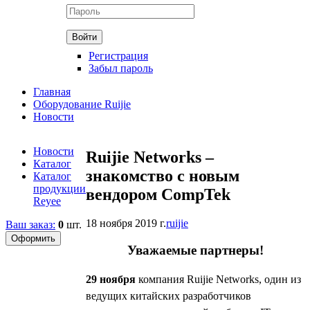
Регистрация
Забыл пароль
Главная
Оборудование Ruijie
Новости
Новости
Ruijie Networks –
Каталог
знакомство с новым
Каталог
продукции
вендором CompTek
Reyee
18 ноября 2019 г.
ruijie
Ваш заказ:
0
шт.
Уважаемые партнеры!
29 ноября
компания Ruijie Networks, один из
ведущих китайских разработчиков