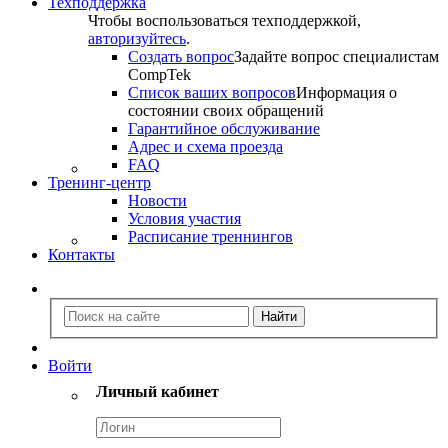
Техподдержка
Чтобы воспользоваться техподдержкой,
авторизуйтесь
.
Создать вопрос
Задайте вопрос специалистам
CompTek
Список ваших вопросов
Информация о
состоянии своих обращений
Гарантийное обслуживание
Адрес и схема проезда
FAQ
Тренинг-центр
Новости
Условия участия
Расписание треннингов
Контакты
Войти
Личный кабинет