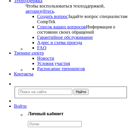
Техподдержка
Чтобы воспользоваться техподдержкой,
авторизуйтесь
.
Создать вопрос
Задайте вопрос специалистам
CompTek
Список ваших вопросов
Информация о
состоянии своих обращений
Гарантийное обслуживание
Адрес и схема проезда
FAQ
Тренинг-центр
Новости
Условия участия
Расписание треннингов
Контакты
Войти
Личный кабинет