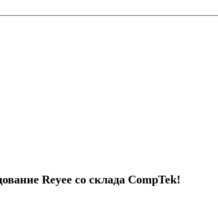
ование Reyee со склада CompTek!