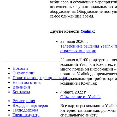
вебинаров и обучающих мероприятий
посвященных функциональным возм
оборудования. Оборудование поступи
самое ближайшее время.
Другие новости
Yealink
:
22 июля 2026 г.
Телефонные решения Yealink: 
стратегия миграции
22 июля в 11:00 стартует совм
компаний Yealink и КомпТек, н
Новости
много полезной информации – 
О компании
новинок Yealink до преимущест
Политика конфиденциальности
официальным дистрибьютором Y
Наши логотипы
компанией КомпТек
Вакансии
Контакты
4 марта 2022 г.
Объявление от Yealink
Регистрация
Вход для партнеров
Все партнеры компании Yealin
Техподдержка
интернет-магазинами, должны 
Тренинг-центр
специальную анкету