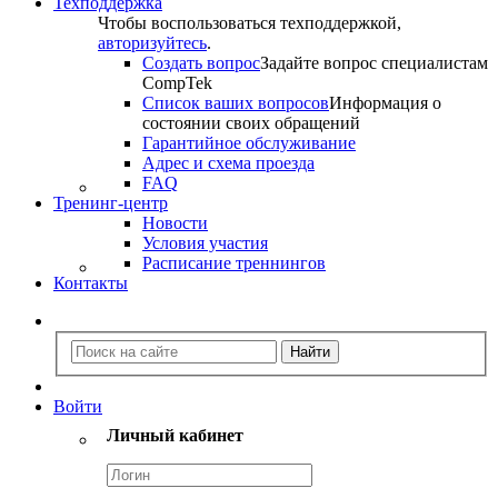
Техподдержка
Чтобы воспользоваться техподдержкой,
авторизуйтесь
.
Создать вопрос
Задайте вопрос специалистам
CompTek
Список ваших вопросов
Информация о
состоянии своих обращений
Гарантийное обслуживание
Адрес и схема проезда
FAQ
Тренинг-центр
Новости
Условия участия
Расписание треннингов
Контакты
Войти
Личный кабинет