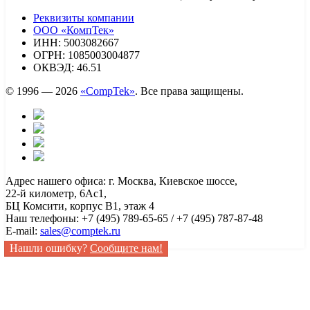
Реквизиты компании
ООО «КомпТек»
ИНН: 5003082667
ОГРН: 1085003004877
ОКВЭД: 46.51
© 1996 — 2026
«CompTek»
. Все права защищены.
Адрес нашего офиса: г. Москва, Киевское шоссе,
22-й километр, 6Ас1,
БЦ Комсити, корпус B1, этаж 4
Наш телефоны: +7 (495) 789-65-65 / +7 (495) 787-87-48
E-mail:
sales@comptek.ru
Нашли ошибку?
Сообщите нам!