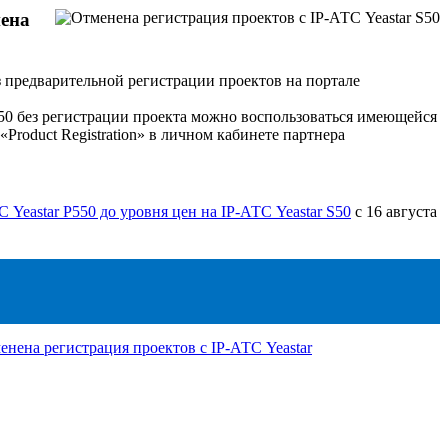
ена
з предварительной регистрации проектов на портале
S50 без регистрации проекта можно воспользоваться имеющейся
Product Registration» в личном кабинете партнера
Yeastar P550 до уровня цен на IP-АТС Yeastar S50
с 16 августа