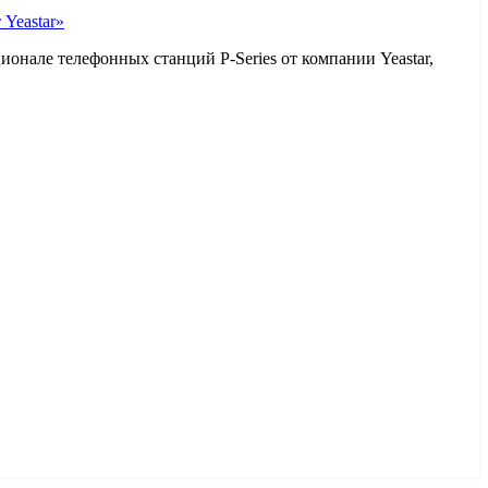
Yeastar»
ионале телефонных станций P-Series от компании Yeastar,