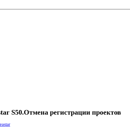
star S50.Отмена регистрации проектов
eastar