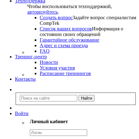
Техподдержка
Чтобы воспользоваться техподдержкой,
авторизуйтесь
.
Создать вопрос
Задайте вопрос специалистам
CompTek
Список ваших вопросов
Информация о
состоянии своих обращений
Гарантийное обслуживание
Адрес и схема проезда
FAQ
Тренинг-центр
Новости
Условия участия
Расписание треннингов
Контакты
Войти
Личный кабинет