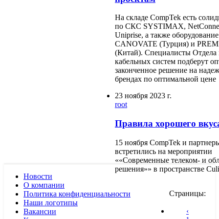
На складе CompTek есть солид
по СКС SYSTIMAX, NetConne
Uniprise, а также оборудование
CANOVATE (Турция) и PRE
(Китай). Специалисты Отдела
кабельных систем подберут о
законченное решение на наде
брендах по оптимальной цене
23 ноября 2023 г.
root
Правила хорошего вкус
15 ноября CompTek и партнер
встретились на мероприятии
««Современные телеком- и об
решения»» в пространстве Cul
Новости
О компании
Страницы:
Политика конфиденциальности
Наши логотипы
‹
Вакансии