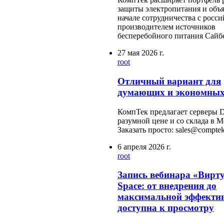
защиты электропитания и объя
начале сотрудничества с росс
производителем источников
бесперебойного питания Сайб
27 мая 2026 г.
root
Отличный вариант для
думающих и экономных
КомпТек предлагает серверы D
разумной цене и со склада в М
Заказать просто: sales@comptek
6 апреля 2026 г.
root
Запись вебинара «Вирт
Space: от внедрения до
максимальной эффекти
доступна к просмотру