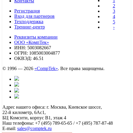
1
Контакты
2
Регистрация
3
Вход для партнеров
4
Техподдержка
5
Тренинг-центр
›
Реквизиты компании
ООО «КомпТек»
ИНН: 5003082667
ОГРН: 1085003004877
ОКВЭД: 46.51
© 1996 — 2026
«CompTek»
. Все права защищены.
Адрес нашего офиса: г. Москва, Киевское шоссе,
22-й километр, 6Ас1,
БЦ Комсити, корпус B1, этаж 4
Наш телефоны: +7 (495) 789-65-65 / +7 (495) 787-87-48
E-mail:
sales@comptek.ru