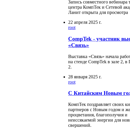
Запись совместного вебинара 
центра КомпТек и Сетевой ак
Ланит открыта для просмотра
22 апреля 2025 г.
root
CompTek - участник вы
«Связь»
Выставка «Связь» начала рабо
на стенде CompTek в зале 2, в
2.
28 января 2025 г.
root
С Китайским Новым го
КомпТек поздравляет своих к
партнеров с Новым годом и ж
процветания, благополучия и
неиссякаемой энергии для но
свершений.