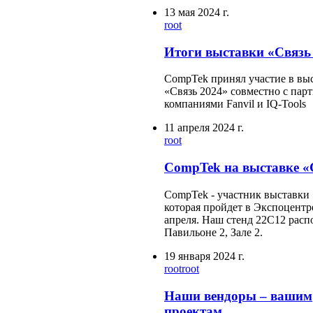
13 мая 2024 г.
root
Итоги выставки «Связь 
CompTek принял участие в вы
«Связь 2024» совместно с пар
компаниями Fanvil и IQ-Tools
11 апреля 2024 г.
root
CompTek на выставке «
CompTek - участник выставки 
которая пройдет в Экспоцентр
апреля. Наш стенд 22C12 расп
Павильоне 2, Зале 2.
19 января 2024 г.
root
root
Наши вендоры – вашим
проектам