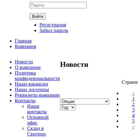
Регистрация
Забыл пароль
Главная
Компания
Новости
Новости
О компании
Политика
конфиденциальности
Страни
Наши вакансии
Наши логотипы
‹
Реквизиты компании
1
Контакты
2
Наши
3
контакты
4
Основной
5
офис
›
Склад в
Свитино