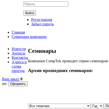
Регистрация
Забыл пароль
Главная
Семинары компании
Новости
Семинары
Анонсы
Контакты
Компания CompTek проводит серию семинаров 
Адреса и
схема
Архив прошедших семинаров:
проезда
Ваш заказ:
0
шт.