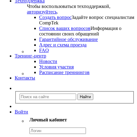
Техподдержка
Чтобы воспользоваться техподдержкой,
авторизуйтесь
.
Создать вопрос
Задайте вопрос специалистам
CompTek
Список ваших вопросов
Информация о
состоянии своих обращений
Гарантийное обслуживание
Адрес и схема проезда
FAQ
Тренинг-центр
Новости
Условия участия
Расписание треннингов
Контакты
Войти
Личный кабинет