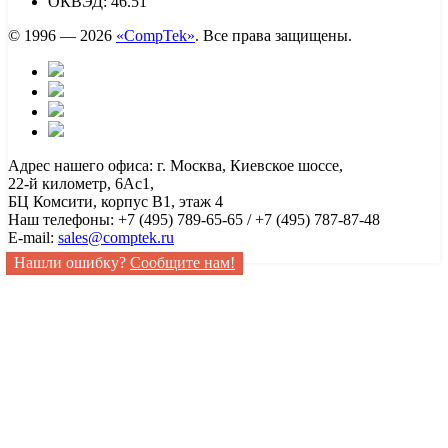
ОКВЭД: 46.51
© 1996 — 2026
«CompTek»
. Все права защищены.
Адрес нашего офиса: г. Москва, Киевское шоссе,
22-й километр, 6Ас1,
БЦ Комсити, корпус B1, этаж 4
Наш телефоны: +7 (495) 789-65-65 / +7 (495) 787-87-48
E-mail:
sales@comptek.ru
Нашли ошибку?
Сообщите нам!