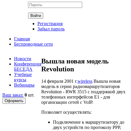
Регистрация
Забыл пароль
Главная
Беспроводные сети
Новости
Вышла новая модель
Конференция
Revolution
БЕСЕДА
Учебные
курсы
14 февраля 2001 г.
wireless
Вышла новая
Вебинары
модель в серии радиомаршрутизаторов
Revolution - RWR 3515 с поддержкой двух
Ваш заказ:
0
шт.
телефонных интерфейсов Е1 - для
организации сетей с VoIP.
Позволяет осуществлять:
Подключение к маршрутизатору до
двух устройств по протоколу PPP,