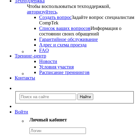
Техподдержка
Чтобы воспользоваться техподдержкой,
авторизуйтесь
.
Создать вопрос
Задайте вопрос специалистам
CompTek
Список ваших вопросов
Информация о
состоянии своих обращений
Гарантийное обслуживание
Адрес и схема проезда
FAQ
Тренинг-центр
Новости
Условия участия
Расписание треннингов
Контакты
Войти
Личный кабинет