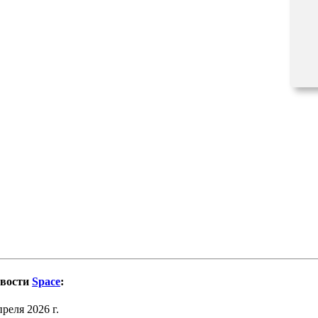
овости
Space
:
преля 2026 г.