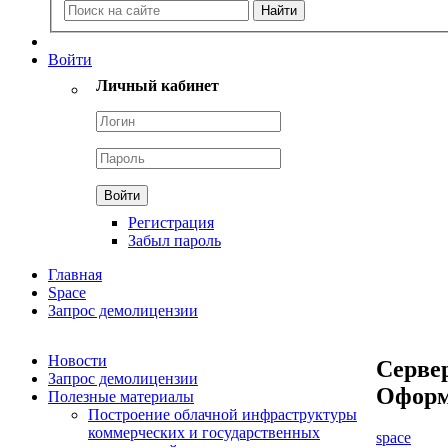
Войти
Личный кабинет
Регистрация
Забыл пароль
Главная
Space
Запрос демолицензии
Новости
Сервер
Запрос демолицензии
Оформ
Полезные материалы
Построение облачной инфраструктуры
коммерческих и государственных
space