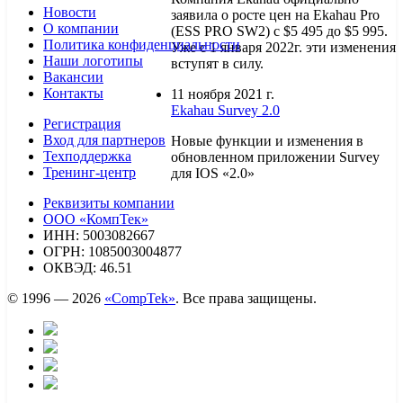
Новости
заявила о росте цен на Ekahau Pro
О компании
(ESS PRO SW2) с $5 495 до $5 995.
Политика конфиденциальности
Уже с 1 января 2022г. эти изменения
Наши логотипы
вступят в силу.
Вакансии
Контакты
11 ноября 2021 г.
Ekahau Survey 2.0
Регистрация
Вход для партнеров
Новые функции и изменения в
Техподдержка
обновленном приложении Survey
Тренинг-центр
для IOS «2.0»
Реквизиты компании
ООО «КомпТек»
ИНН: 5003082667
ОГРН: 1085003004877
ОКВЭД: 46.51
© 1996 — 2026
«CompTek»
. Все права защищены.