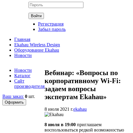
Регистрация
Забыл пароль
Главная
Ekahau Wireless Design
Оборудование Ekahau
Новости
Новости
Вебинар: «Вопросы по
Каталог
корпоративному Wi-Fi:
Сайт
производителя
задаем вопросы
экспертам Ekahau»
Ваш заказ:
0
шт.
8 июля 2021 г.
ekahau
8 июля в 19:00
приглашаем
воспользоваться редкой возможностью