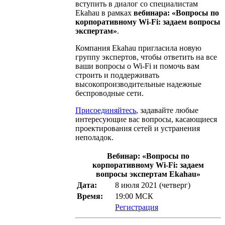
вступить в диалог со специалистам
Ekahau в рамках
вебинара: «Вопросы по
корпоративному Wi-Fi: задаем вопросы
экспертам»
.
Компания Ekahau пригласила новую
группу экспертов, чтобы ответить на все
ваши вопросы о Wi-Fi и помочь вам
строить и поддерживать
высокопроизводительные надежные
беспроводные сети.
Присоединяйтесь
, задавайте любые
интересующие вас вопросы, касающиеся
проектирования сетей и устранения
неполадок.
Вебинар: «Вопросы по
корпоративному Wi-Fi: задаем
вопросы экспертам Ekahau»
Дата:
8 июля 2021 (четверг)
Время:
19:00 МСК
Регистрация