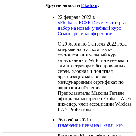
Другие новости
Ekahau
:
22 февраля 2022 г.
«Ekahau - ECSE Design» - открыт
набор на новый учебный курс
Семинары и конференции
С 29 марта по 1 апреля 2022 года
впервые на русском языке
состоится виртуальный курс,
адресованный Wi-Fi инженерам и
администраторам беспроводных
сетей. Удобная и понятная
организация материала,
международный сертификат по
окончании обучения.
Преподаватель: Максим Гетман -
официальный тренер Ekahau, Wi-Fi
инженер, член ассоциации Wireless
LAN Professionals
26 ноября 2021 г.
Изменение цены на Ekahau Pro
Компания Ekahau официально