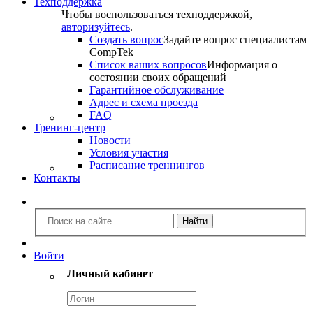
Техподдержка
Чтобы воспользоваться техподдержкой,
авторизуйтесь
.
Создать вопрос
Задайте вопрос специалистам
CompTek
Список ваших вопросов
Информация о
состоянии своих обращений
Гарантийное обслуживание
Адрес и схема проезда
FAQ
Тренинг-центр
Новости
Условия участия
Расписание треннингов
Контакты
Войти
Личный кабинет