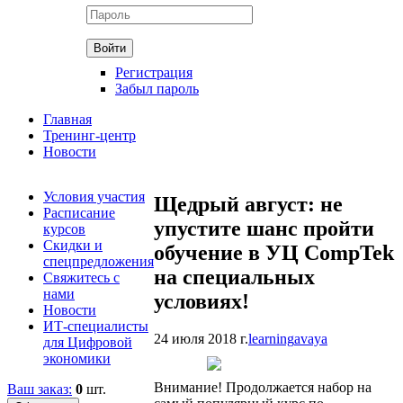
Регистрация
Забыл пароль
Главная
Тренинг-центр
Новости
Условия участия
Щедрый август: не
Расписание
упустите шанс пройти
курсов
Скидки и
обучение в УЦ CompTek
спецпредложения
на специальных
Свяжитесь с
нами
условиях!
Новости
ИТ-специалисты
24 июля 2018 г.
learning
avaya
для Цифровой
экономики
Внимание! Продолжается набор на
Ваш заказ:
0
шт.