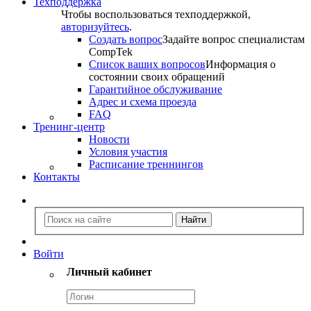
Техподдержка
Чтобы воспользоваться техподдержкой,
авторизуйтесь
.
Создать вопрос
Задайте вопрос специалистам
CompTek
Список ваших вопросов
Информация о
состоянии своих обращений
Гарантийное обслуживание
Адрес и схема проезда
FAQ
Тренинг-центр
Новости
Условия участия
Расписание треннингов
Контакты
Войти
Личный кабинет