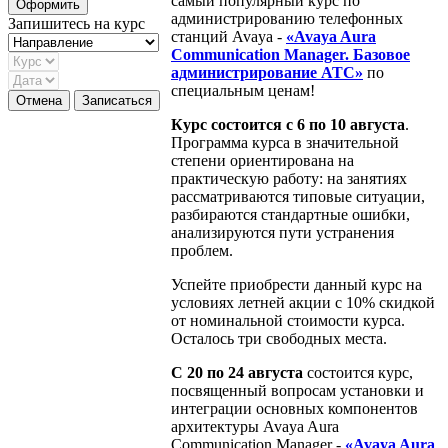
самый популярный курс по
администрированию телефонных
Запишитесь на курс
станций Avaya -
«Avaya Aura
Communication Manager. Базовое
администрирование АТС»
по
специальным ценам!
Курс состоится с 6 по 10 августа
.
Программа курса в значительной
степени ориентирована на
практическую работу: на занятиях
рассматриваются типовые ситуации,
разбираются стандартные ошибки,
анализируются пути устранения
проблем.
Успейте приобрести данный курс на
условиях летней акции с 10% скидкой
от номинальной стоимости курса.
Осталось три свободных места.
С 20 по 24 августа
состоится курс,
посвященный вопросам установки и
интеграции основных компонентов
архитектуры Avaya Aura
Communication Manager -
«Avaya Aura