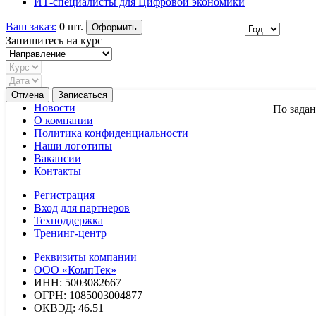
ИТ-специалисты для Цифровой экономики
Ваш заказ:
0
шт.
Запишитесь на курс
Новости
По задан
О компании
Политика конфиденциальности
Наши логотипы
Вакансии
Контакты
Регистрация
Вход для партнеров
Техподдержка
Тренинг-центр
Реквизиты компании
ООО «КомпТек»
ИНН: 5003082667
ОГРН: 1085003004877
ОКВЭД: 46.51