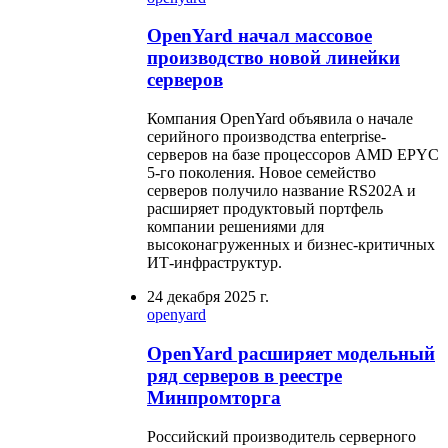
OpenYard начал массовое
производство новой линейки
серверов
Компания OpenYard объявила о начале
серийного производства enterprise-
серверов на базе процессоров AMD EPYC
5-го поколения. Новое семейство
серверов получило название RS202A и
расширяет продуктовый портфель
компании решениями для
высоконагруженных и бизнес-критичных
ИТ-инфраструктур.
24 декабря 2025 г.
openyard
OpenYard расширяет модельный
ряд серверов в реестре
Минпромторга
Российский производитель серверного