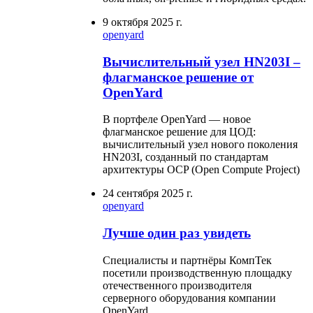
9 октября 2025 г.
openyard
Вычислительный узел HN203I –
флагманское решение от
OpenYard
В портфеле OpenYard — новое
флагманское решение для ЦОД:
вычислительный узел нового поколения
HN203I, созданный по стандартам
архитектуры OCP (Open Compute Project)
24 сентября 2025 г.
openyard
Лучше один раз увидеть
Специалисты и партнёры КомпТек
посетили производственную площадку
отечественного производителя
серверного оборудования компании
OpenYard