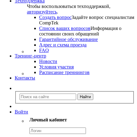
Техподдержка
Чтобы воспользоваться техподдержкой,
авторизуйтесь
.
Создать вопрос
Задайте вопрос специалистам
CompTek
Список ваших вопросов
Информация о
состоянии своих обращений
Гарантийное обслуживание
Адрес и схема проезда
FAQ
Тренинг-центр
Новости
Условия участия
Расписание треннингов
Контакты
Войти
Личный кабинет