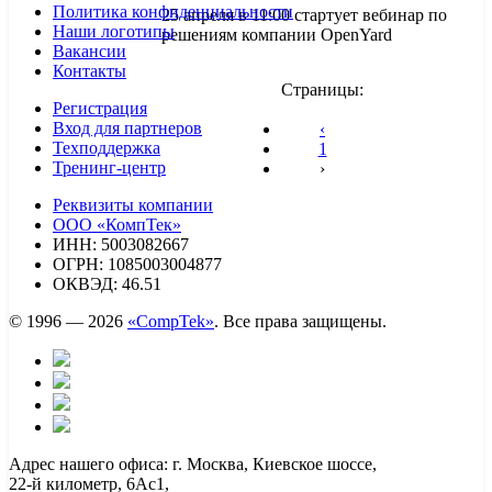
Политика конфиденциальности
25 апреля в 11:00 стартует вебинар по
Наши логотипы
решениям компании OpenYard
Вакансии
Контакты
Страницы:
Регистрация
Вход для партнеров
‹
Техподдержка
1
Тренинг-центр
›
Реквизиты компании
ООО «КомпТек»
ИНН: 5003082667
ОГРН: 1085003004877
ОКВЭД: 46.51
© 1996 — 2026
«CompTek»
. Все права защищены.
Адрес нашего офиса: г. Москва, Киевское шоссе,
22-й километр, 6Ас1,