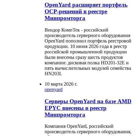
ОpenYard расширяет портфель
OCP-решений в реестре
Минпромторга
Вендор КомпТек - российский
производитель серверного оборудования
OpenYard пополнил портфель реестровой
продукции. 10 июня 2026 года в реестр
российской промышленной продукции
были внесены сразу шесть продуктов
компании: дисковая полка HD201-32E и
пять вычислительных модулей семейства
HN203I.
10 марта 2026 г.
openyard
Серверы OpenYard на базе AMD
EPYC внесены в реестр
Минпромторга
Компания OpenYard, российский
производитель серверного оборудования,