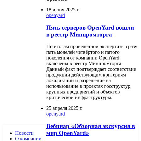
18 июня 2025 г.
openyard
Пять серверов OpenYard вошли
в реестр Минпромторга
По итогам проведённой экспертизы сразу
пять моделей четвёртого и пятого
поколения от компании OpenYard
включены в реестр Минпромторга
Данный факт подтверждает соответствие
продукции действующим критериям
локализации и разрешение на
использование в проектах госструктур,
крупных предприятий и объектов
критической инфраструктуры.
25 апреля 2025 г.
openyard
Вебинар «Обзорная экскурсия в
мир OpenYard»
Новости
О компании