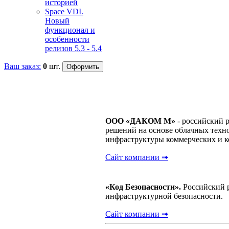
историей
Space VDI.
Новый
функционал и
особенности
релизов 5.3 - 5.4
Ваш заказ:
0
шт.
ООО «ДАКОМ М»
- российский 
решений на основе облачных техно
инфраструктуры коммерческих и 
Сайт компании ➟
«Код Безопасности».
Российский р
инфраструктурной безопасности.
Сайт компании ➟