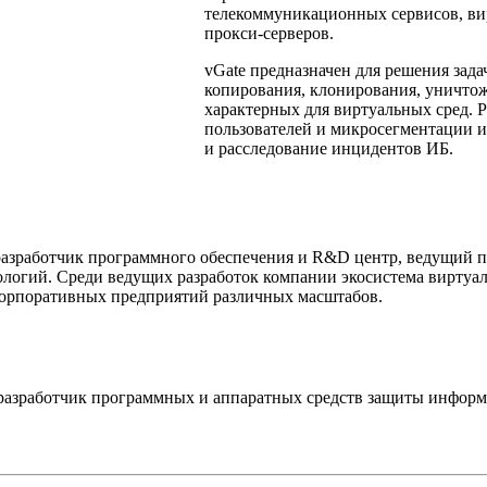
телекоммуникационных сервисов, ви
прокси-серверов.
vGate предназначен для решения зад
копирования, клонирования, уничтож
характерных для виртуальных сред. 
пользователей и микросегментации 
и расследование инцидентов ИБ.
разработчик программного обеспечения и R&D центр, ведущий 
логий. Среди ведущих разработок компании экосистема виртуал
корпоративных предприятий различных масштабов.
азработчик программных и аппаратных средств защиты информ