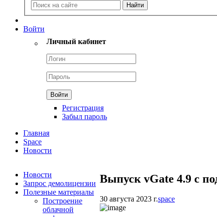
Войти
Личный кабинет
Регистрация
Забыл пароль
Главная
Space
Новости
Новости
Выпуск vGate 4.9 с 
Запрос демолицензии
Полезные материалы
30 августа 2023 г.
space
Построение
облачной