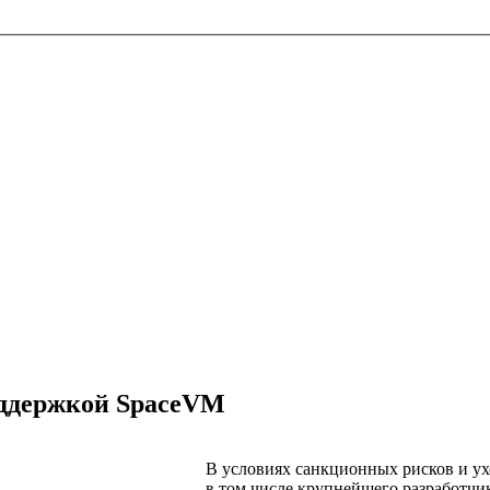
поддержкой SpaceVM
В условиях санкционных рисков и ух
в том числе крупнейшего разработч