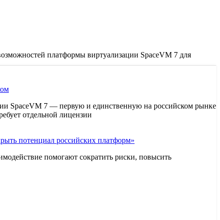
и возможностей платформы виртуализации SpaceVM 7 для
ком
ии SpaceVM 7 — первую и единственную на российском рынке
ребует отдельной лицензии
рыть потенциал российских платформ»
аимодействие помогают сократить риски, повысить