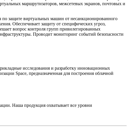
ртуальных маршрутизаторов, межсетевых экранов, почтовых и
ач по защите виртуальных машин от несанкционированного
ения. Обеспечивает защиту от специфических угроз,
Решает вопрос контроля групп привилегированных
инфраструктуры. Проводит мониторинг событий безопасности
прикладные исследования и разработку инновационных
изации Space, предназначенная для построения облачной
ации. Наша продукция охватывает все уровни