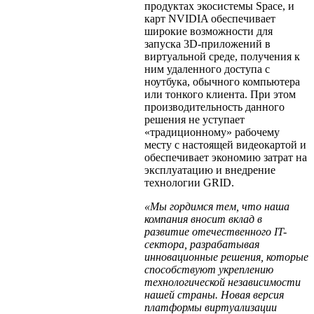
продуктах экосистемы Space, и
карт NVIDIA обеспечивает
широкие возможности для
запуска 3D-приложений в
виртуальной среде, получения к
ним удаленного доступа с
ноутбука, обычного компьютера
или тонкого клиента. При этом
производительность данного
решения не уступает
«традиционному» рабочему
месту с настоящей видеокартой и
обеспечивает экономию затрат на
эксплуатацию и внедрение
технологии GRID.
«Мы гордимся тем, что наша
компания вносит вклад в
развитие отечественного IT-
сектора, разрабатывая
инновационные решения, которые
способствуют укреплению
технологической независимости
нашей страны. Новая версия
платформы виртуализации