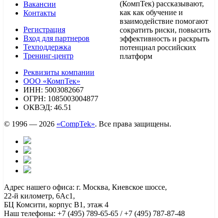
(КомпТек) рассказывают,
Вакансии
как как обучение и
Контакты
взаимодействие помогают
Регистрация
сократить риски, повысить
Вход для партнеров
эффективность и раскрыть
Техподдержка
потенциал российских
Тренинг-центр
платформ
Реквизиты компании
ООО «КомпТек»
ИНН: 5003082667
ОГРН: 1085003004877
ОКВЭД: 46.51
© 1996 — 2026
«CompTek»
. Все права защищены.
Адрес нашего офиса: г. Москва, Киевское шоссе,
22-й километр, 6Ас1,
БЦ Комсити, корпус B1, этаж 4
Наш телефоны: +7 (495) 789-65-65 / +7 (495) 787-87-48