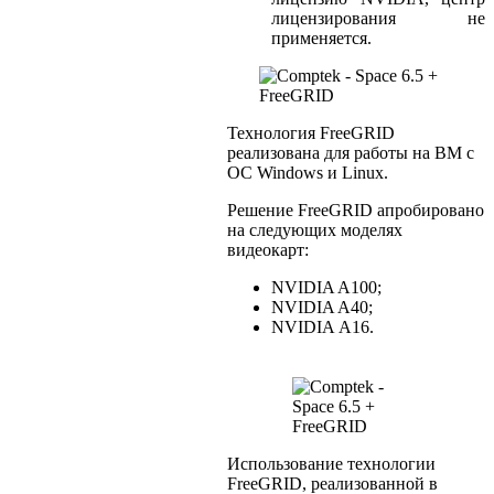
лицензирования не
применяется.
Технология FreeGRID
реализована для работы на ВМ с
ОС Windows и Linux.
Решение FreeGRID апробировано
на следующих моделях
видеокарт:
NVIDIA A100;
NVIDIA A40;
NVIDIA А16.
Использование технологии
FreeGRID, реализованной в