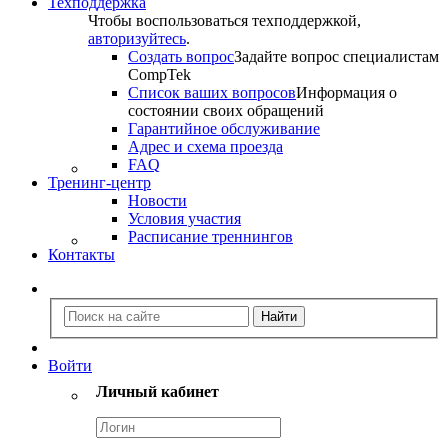
Техподдержка
Чтобы воспользоваться техподдержкой,
авторизуйтесь
.
Создать вопрос
Задайте вопрос специалистам
CompTek
Список ваших вопросов
Информация о
состоянии своих обращений
Гарантийное обслуживание
Адрес и схема проезда
FAQ
Тренинг-центр
Новости
Условия участия
Расписание треннингов
Контакты
Войти
Личный кабинет