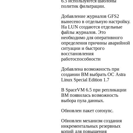
6.5 используются шаблоны
политик фильтрации.
Добавление журналов GFS2
вынесено в отдельную настройку.
На LUN создаются отдельные
файлы журналов. Это
необходимо для оперативного
определения причины аварийной
ситуации и быстрого
восстановления
работоспособности
Добавлена возможность при
создании ВМ выбрать ОС Astra
Linux Special Edition 1.7
В SpaceVM 6.5 при репликации
ВМ появилась возможность
выбора пула данных.
Обновлен пакет corosync.
Обновлен механизм создания
инкрементальных резервных
копий для повышения