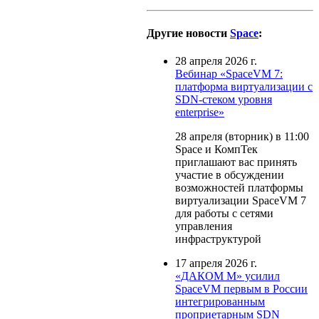
Другие новости
Space
:
28 апреля 2026 г.
Вебинар «SpaceVM 7:
платформа виртуализации с
SDN-стеком уровня
enterprise»
28 апреля (вторник) в 11:00
Space и КомпТек
приглашают вас принять
участие в обсуждении
возможностей платформы
виртуализации SpaceVM 7
для работы с сетями
управления
инфраструктурой
17 апреля 2026 г.
«ДАКОМ М» усилил
SpaceVM первым в России
интегрированным
проприетарным SDN