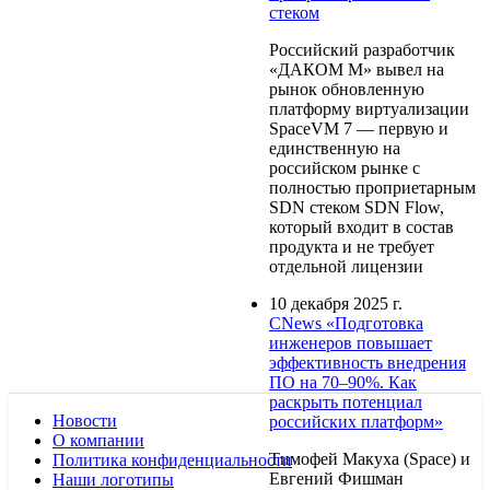
стеком
Российский разработчик
«ДАКОМ М» вывел на
рынок обновленную
платформу виртуализации
SpaceVM 7 — первую и
единственную на
российском рынке с
полностью проприетарным
SDN стеком SDN Flow,
который входит в состав
продукта и не требует
отдельной лицензии
10 декабря 2025 г.
CNews «Подготовка
инженеров повышает
эффективность внедрения
ПО на 70–90%. Как
раскрыть потенциал
Новости
российских платформ»
О компании
Тимофей Макуха (Space) и
Политика конфиденциальности
Евгений Фишман
Наши логотипы