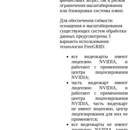
финансовых затрат, так и рисков
ограничения масштабирования
или блокировки системы извне.
Для обеспечения гибкости
оснащения и масштабирования
существующих систем обработки
данных предусмотрены 3
варианта использования
технологии FreeGRID:
все видеокарты имеют
лицензию NVIDIA, и
работают с применением
центра лицензирования
NVIDIA;
часть видеокарт имеют
лицензию NVIDIA, и
работают с применением
центра лицензирования
NVIDIA, часть видеокарт
не имеют лицензию, центр
лицензирования для них не
применяется;
все видеокарты не имеют
лицензию NVIDIA, центр