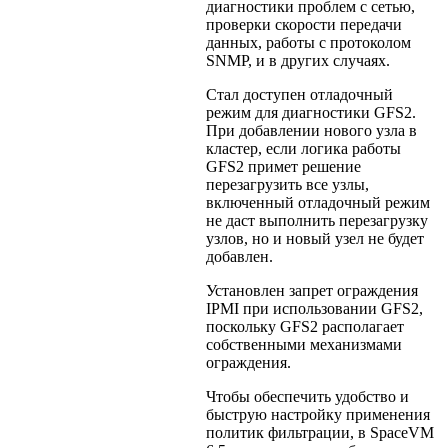
диагностики проблем с сетью,
проверки скорости передачи
данных, работы с протоколом
SNMP, и в других случаях.
Стал доступен отладочный
режим для диагностики GFS2.
При добавлении нового узла в
кластер, если логика работы
GFS2 примет решение
перезагрузить все узлы,
включенный отладочный режим
не даст выполнить перезагрузку
узлов, но и новый узел не будет
добавлен.
Установлен запрет ограждения
IPMI при использовании GFS2,
поскольку GFS2 располагает
собственными механизмами
ограждения.
Чтобы обеспечить удобство и
быструю настройку применения
политик фильтрации, в SpaceVM