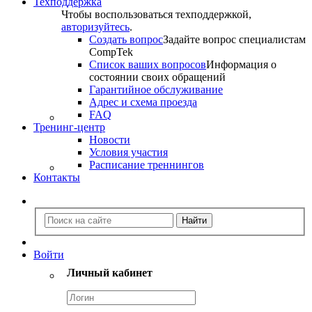
Техподдержка
Чтобы воспользоваться техподдержкой,
авторизуйтесь
.
Создать вопрос
Задайте вопрос специалистам
CompTek
Список ваших вопросов
Информация о
состоянии своих обращений
Гарантийное обслуживание
Адрес и схема проезда
FAQ
Тренинг-центр
Новости
Условия участия
Расписание треннингов
Контакты
Войти
Личный кабинет