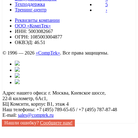
Техподдержка
5
Тренинг-центр
›
Реквизиты компании
ООО «КомпТек»
ИНН: 5003082667
ОГРН: 1085003004877
ОКВЭД: 46.51
© 1996 — 2026
«CompTek»
. Все права защищены.
Адрес нашего офиса: г. Москва, Киевское шоссе,
22-й километр, 6Ас1,
БЦ Комсити, корпус B1, этаж 4
Наш телефоны: +7 (495) 789-65-65 / +7 (495) 787-87-48
E-mail:
sales@comptek.ru
Нашли ошибку?
Сообщите нам!