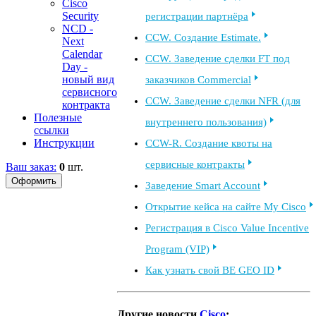
Cisco
Security
регистрации партнёра
NCD -
CCW. Создание Estimate.
Next
Calendar
CCW. Заведение сделки FT под
Day -
новый вид
заказчиков Commercial
сервисного
CCW. Заведение сделки NFR (для
контракта
Полезные
внутреннего пользования)
ссылки
Инструкции
CCW-R. Создание квоты на
сервисные контракты
Ваш заказ:
0
шт.
Заведение Smart Account
Открытие кейса на сайте My Cisco
Регистрация в Cisco Value Incentive
Program (VIP)
Как узнать свой BE GEO ID
Другие новости
Cisco
: