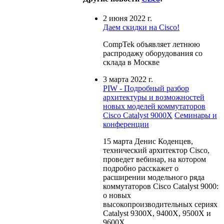
2 июня 2022 г.
Даем скидки на Cisco!
CompTek объявляет летнюю
распродажу оборудования со
склада в Москве
3 марта 2022 г.
PIW - Подробный разбор
архитектуры и возможностей
новых моделей коммутаторов
Cisco Catalyst 9000X
Семинары и
конференции
15 марта Денис Коденцев,
технический архитектор Cisco,
проведет вебинар, на котором
подробно расскажет о
расширении модельного ряда
коммутаторов Cisco Catalyst 9000:
о новых
высокопроизводительных сериях
Catalyst 9300X, 9400X, 9500X и
9600X.