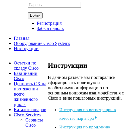
Регистрация
Забыл пароль
Главная
Оборудование Cisco Systems
Инструкции
Остатки по
Инструкции
складу Cisco
База знаний
В данном разделе мы постарались
Cisco
сформировать полезную и
Ценность CX на
необходимую информацию по
протяжении
основным вопросам взаимодействия с
всего
Cisco в виде пошаговых инструкций.
жизненного
цикла
Каталог товаров
Инструкция по регистрации в
Cisco Services
качестве партнёра
Сервисы
Cisco
Инструкция по продлению