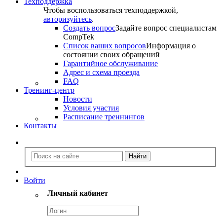
Техподдержка
Чтобы воспользоваться техподдержкой,
авторизуйтесь
.
Создать вопрос
Задайте вопрос специалистам
CompTek
Список ваших вопросов
Информация о
состоянии своих обращений
Гарантийное обслуживание
Адрес и схема проезда
FAQ
Тренинг-центр
Новости
Условия участия
Расписание треннингов
Контакты
Войти
Личный кабинет