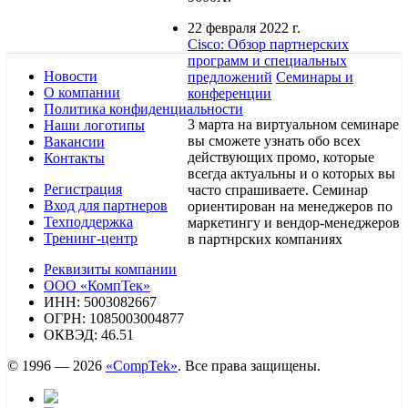
22 февраля 2022 г.
Cisco: Обзор партнерских
программ и специальных
Новости
предложений
Семинары и
О компании
конференции
Политика конфиденциальности
3 марта на виртуальном семинаре
Наши логотипы
вы сможете узнать обо всех
Вакансии
действующих промо, которые
Контакты
всегда актуальны и о которых вы
Регистрация
часто спрашиваете. Семинар
Вход для партнеров
ориентирован на менеджеров по
Техподдержка
маркетингу и вендор-менеджеров
Тренинг-центр
в партнрских компаниях
Реквизиты компании
ООО «КомпТек»
ИНН: 5003082667
ОГРН: 1085003004877
ОКВЭД: 46.51
© 1996 — 2026
«CompTek»
. Все права защищены.