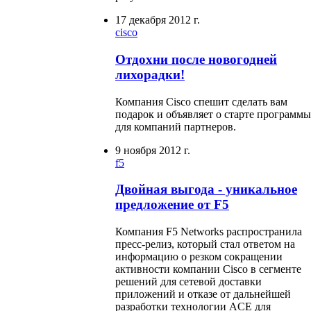
17 декабря 2012 г.
cisco
Отдохни после новогодней
лихорадки!
Компания Cisco спешит сделать вам
подарок и объявляет о старте программы
для компаний партнеров.
9 ноября 2012 г.
f5
Двойная выгода - уникальное
предложение от F5
Компания F5 Networks распространила
пресс-релиз, который стал ответом на
информацию о резком сокращении
активности компании Cisco в сегменте
решений для сетевой доставки
приложений и отказе от дальнейшей
разработки технологии ACE для