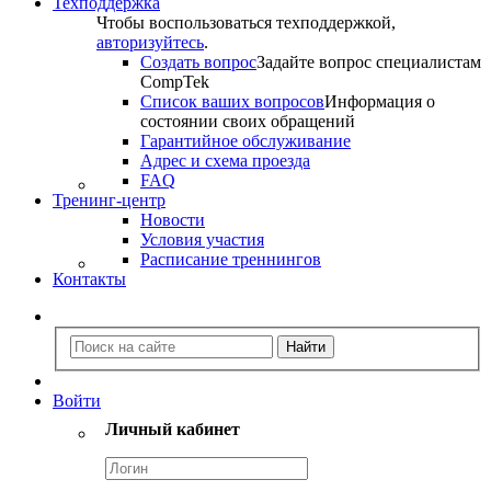
Техподдержка
Чтобы воспользоваться техподдержкой,
авторизуйтесь
.
Создать вопрос
Задайте вопрос специалистам
CompTek
Список ваших вопросов
Информация о
состоянии своих обращений
Гарантийное обслуживание
Адрес и схема проезда
FAQ
Тренинг-центр
Новости
Условия участия
Расписание треннингов
Контакты
Войти
Личный кабинет