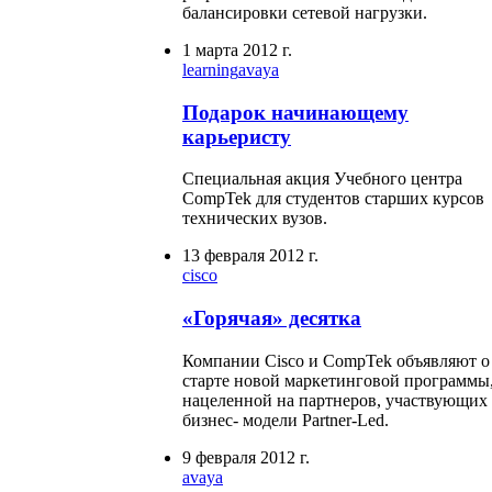
балансировки сетевой нагрузки.
1 марта 2012 г.
learning
avaya
Подарок начинающему
карьеристу
Специальная акция Учебного центра
CompTek для студентов старших курсов
технических вузов.
13 февраля 2012 г.
cisco
«Горячая» десятка
Компании Cisco и CompTek объявляют о
старте новой маркетинговой программы
нацеленной на партнеров, участвующих
бизнес- модели Partner-Led.
9 февраля 2012 г.
avaya