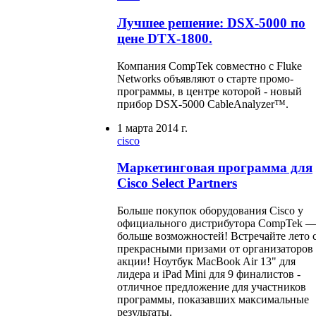
Лучшее решение: DSX-5000 по
цене DTX-1800.
Компания CompTek совместно с Fluke
Networks объявляют о старте промо-
программы, в центре которой - новый
прибор DSX-5000 CableAnalyzer™.
1 марта 2014 г.
cisco
Маркетинговая программа для
Cisco Select Partners
Больше покупок оборудования Cisco у
официального дистрибутора CompTek 
больше возможностей! Встречайте лето 
прекрасными призами от организаторов
акции! Ноутбук MacBook Air 13" для
лидера и iPad Mini для 9 финалистов -
отличное предложение для участников
программы, показавших максимальные
результаты.