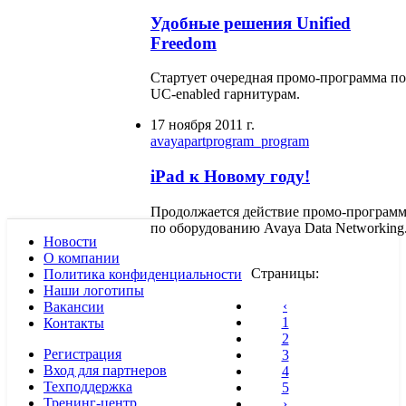
Удобные решения Unified
Freedom
Стартует очередная промо-программа по
UC-enabled гарнитурам.
17 ноября 2011 г.
avaya
partprogram_program
iPad к Новому году!
Продолжается действие промо-програм
по оборудованию Avaya Data Networking
Новости
О компании
Страницы:
Политика конфиденциальности
Наши логотипы
‹
Вакансии
1
Контакты
2
Регистрация
3
Вход для партнеров
4
Техподдержка
5
Тренинг-центр
›