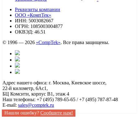
Реквизиты компании
ООО «КомпТек»
ИНН: 5003082667
ОГРН: 1085003004877
ОКВЭД: 46.51
© 1996 — 2026
«CompTek»
. Все права защищены.
Адрес нашего офиса: г. Москва, Киевское шоссе,
22-й километр, 6Ас1,
БЦ Комсити, корпус B1, этаж 4
Наш телефоны: +7 (495) 789-65-65 / +7 (495) 787-87-48
E-mail:
sales@comptek.ru
Нашли ошибку?
Сообщите нам!