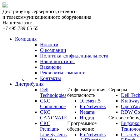
Дистрибутор серверного, сетевого
и телекоммуникационного оборудования
Наш телефон:
+7 495 789-65-65
Компания
Новости
О компании
Политика конфиденциальности
Наши логотипы
Вакансии
Реквизиты компании
Контакты
Дистрибуция
Dell
Информационная
Серверы
Technologies
безопасность
Dell Tech
СКС
Элемент5
Kraftway
CommScope
F5 Networks
OpenYar
СКС
Netams
RDW Com
CANOVATE
Индид
Сетевое обору
СКС
Программное
Бифорко
Premium-
обеспечение
Текноло
Line Systems
F5 Networks
Cisco Sy