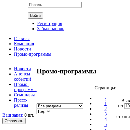
Регистрация
Забыл пароль
Главная
Компания
Новости
Промо-программы
Новости
Промо-программы
Анонсы
событий
Промо-
Страницы:
программы
Семинары
‹
Пресс-
Выв
1
релизы
по
2
3
Ваш заказ:
0
шт.
стран
4
5
›