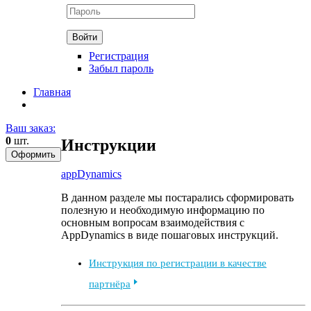
Регистрация
Забыл пароль
Главная
Ваш заказ:
0
шт.
Инструкции
appDynamics
В данном разделе мы постарались сформировать
полезную и необходимую информацию по
основным вопросам взаимодействия с
AppDynamics в виде пошаговых инструкций.
Инструкция по регистрации в качестве
партнёра