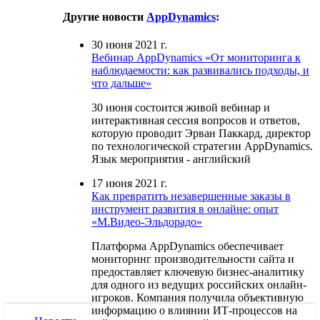
Другие новости
AppDynamics
:
30 июня 2021 г.
Вебинар AppDynamics «От мониторинга к
наблюдаемости: как развивались подходы, и
что дальше»
30 июня состоится живой вебинар и
интерактивная сессия вопросов и ответов,
которую проводит Эрван Паккард, директор
по технологической стратегии AppDynamics.
Язык мероприятия - английский
17 июня 2021 г.
Как превратить незавершенные заказы в
инструмент развития в онлайне: опыт
«М.Видео-Эльдорадо»
Платформа AppDynamics обеспечивает
мониторинг производительности сайта и
предоставляет ключевую бизнес-аналитику
для одного из ведущих российских онлайн-
игроков. Компания получила объективную
информацию о влиянии ИТ-процессов на