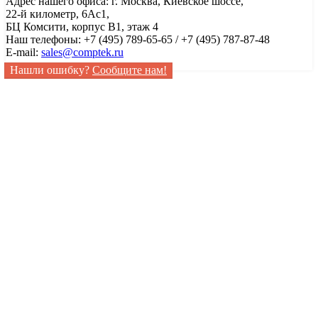
Адрес нашего офиса: г. Москва, Киевское шоссе,
22-й километр, 6Ас1,
БЦ Комсити, корпус B1, этаж 4
Наш телефоны: +7 (495) 789-65-65 / +7 (495) 787-87-48
E-mail:
sales@comptek.ru
Нашли ошибку?
Сообщите нам!