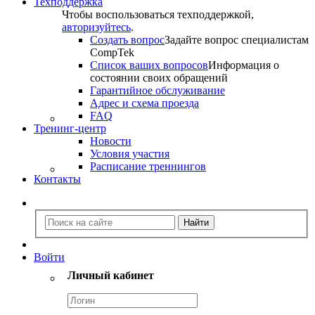
Техподдержка
Чтобы воспользоваться техподдержкой,
авторизуйтесь
.
Создать вопрос
Задайте вопрос специалистам
CompTek
Список ваших вопросов
Информация о
состоянии своих обращений
Гарантийное обслуживание
Адрес и схема проезда
FAQ
Тренинг-центр
Новости
Условия участия
Расписание треннингов
Контакты
Войти
Личный кабинет