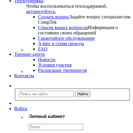
Техподдержка
Чтобы воспользоваться техподдержкой,
авторизуйтесь
.
Создать вопрос
Задайте вопрос специалистам
CompTek
Список ваших вопросов
Информация о
состоянии своих обращений
Гарантийное обслуживание
Адрес и схема проезда
FAQ
Тренинг-центр
Новости
Условия участия
Расписание треннингов
Контакты
Войти
Личный кабинет