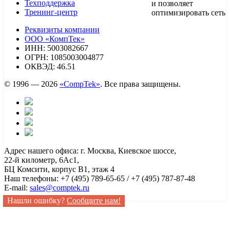
Техподдержка
и позволяет
Тренинг-центр
оптимизировать сеть
Реквизиты компании
ООО «КомпТек»
ИНН: 5003082667
ОГРН: 1085003004877
ОКВЭД: 46.51
© 1996 — 2026
«CompTek»
. Все права защищены.
Адрес нашего офиса: г. Москва, Киевское шоссе,
22-й километр, 6Ас1,
БЦ Комсити, корпус B1, этаж 4
Наш телефоны: +7 (495) 789-65-65 / +7 (495) 787-87-48
E-mail:
sales@comptek.ru
Нашли ошибку?
Сообщите нам!