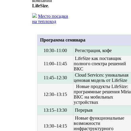
компании
LifeSize
.
Место посадки
на теплоход
Программа семинара
10:30–11:00
Регистрация, кофе
LifeSize как поставщик
11:00–11:45
полного спектра решений
ВКС
Cloud Services: уникальная
11:45–12:30
ценовая модель от LifeSize
Новые продукты LifeSize:
программные решения Mirial
12:30–13:15
ВКС на мобильных
устройствах
13:15–13:30
Перерыв
Новые функциональные
возможности
13:30–14:15
инфраструктурного