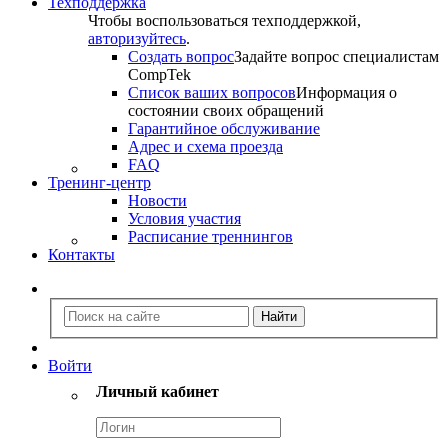
Техподдержка
Чтобы воспользоваться техподдержкой,
авторизуйтесь
.
Создать вопрос
Задайте вопрос специалистам
CompTek
Список ваших вопросов
Информация о
состоянии своих обращений
Гарантийное обслуживание
Адрес и схема проезда
FAQ
Тренинг-центр
Новости
Условия участия
Расписание треннингов
Контакты
Войти
Личный кабинет