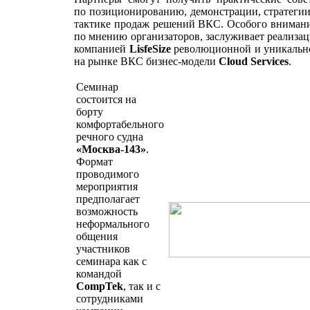
по позиционированию, демонстрации, стратегии
тактике продаж решений ВКС. Особого внимани
по мнению организаторов, заслуживает реализац
компанией
LisfeSize
революционной и уникальн
на рынке ВКС бизнес-модели
Cloud Services
.
Семинар
состоится на
борту
комфортабельного
речного судна
«Москва-143»
.
Формат
проводимого
мероприятия
предполагает
возможность
неформального
общения
участников
семинара как с
командой
CompTek
, так и с
сотрудниками