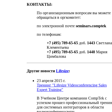
КОНТАКТЫ:
По организационным вопросам вы можете
обращаться в оргкомитет:
по электронной почте
seminars.comptek
по телефонам:
+7 (495) 789-65-65
доб.
1443
Светлана
Клементьева
+7 (495) 789-65-65
доб.
1448
Мария
Цимбалова
Другие новости
Lifesize
:
23 апреля 2015 г.
Тренинг "Lifesize Videoconferencing Sales
Expert Training"
В Учебном Центре компании CompTek с
успехом прошел профессиональный трени
для системных интеграторов в области
видеоконференцсвязи