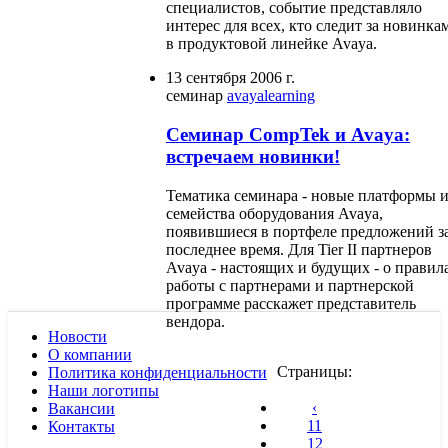
специалистов, событие представляло
интерес для всех, кто следит за новинка
в продуктовой линейке Avaya.
13 сентября 2006 г.
семинар
avaya
learning
Семинар CompTek и Avaya:
встречаем новинки!
Тематика семинара - новые платформы 
семейства оборудования Avaya,
появившиеся в портфеле предложений з
последнее время. Для Tier II партнеров
Avaya - настоящих и будущих - о правил
работы с партнерами и партнерской
программе расскажет представитель
вендора.
Новости
О компании
Страницы:
Политика конфиденциальности
Наши логотипы
‹
Вакансии
11
Контакты
12