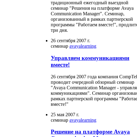
традиционный ежегодный выездной
семинар "Решения на платформе Avaya
Communication Manager". Семинар,
организованный в рамках партнерской
программы "Работаем вместе!", продлит
три дня.
26 сентября 2007 г.
семинар
avaya
learning
Управляем коммуникациями
вместе!
26 сентября 2007 года компания CompTe
проводит очередной обзорный семинар
"Avaya Communication Manager - управл
коммуникациями". Семинар организова
рамках партнерской программы "Работа
вместе!"
25 мая 2007 г.
семинар
avaya
learning
Решение на платформе Avaya