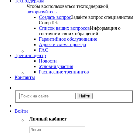
Техподдержка
Чтобы воспользоваться техподдержкой,
авторизуйтесь
.
Создать вопрос
Задайте вопрос специалистам
CompTek
Список ваших вопросов
Информация о
состоянии своих обращений
Гарантийное обслуживание
Адрес и схема проезда
FAQ
Тренинг-центр
Новости
Условия участия
Расписание треннингов
Контакты
Войти
Личный кабинет