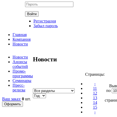
Регистрация
Забыл пароль
Главная
Компания
Новости
Новости
Новости
Анонсы
событий
Промо-
Страницы:
программы
Семинары
‹
Пресс-
Выв
11
релизы
по
12
13
Ваш заказ:
0
шт.
стран
14
15
›