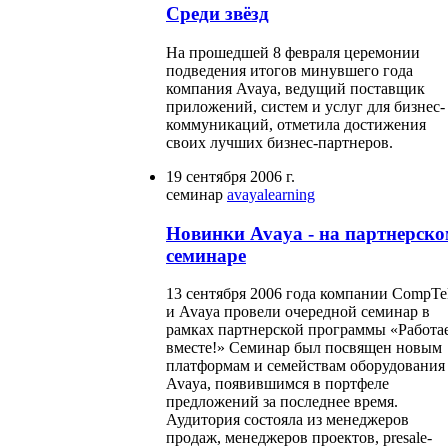
Среди звёзд
На прошедшей 8 февраля церемонии
подведения итогов минувшего года
компания Avaya, ведущий поставщик
приложений, систем и услуг для бизнес-
коммуникаций, отметила достижения
своих лучших бизнес-партнеров.
19 сентября 2006 г.
семинар
avaya
learning
Новинки Avaya - на партнерск
семинаре
13 сентября 2006 года компании CompTe
и Avaya провели очередной семинар в
рамках партнерской программы «Работа
вместе!» Семинар был посвящен новым
платформам и семействам оборудования
Avaya, появившимся в портфеле
предложений за последнее время.
Аудитория состояла из менеджеров
продаж, менеджеров проектов, presale-