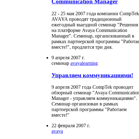
Communication Manager
22 - 25 мая 2007 года компании CompTek
AVAYA проводят традиционный
ежегодный выездной семинар "Решения
на платформе Avaya Communication
Manager". Семинар, организованный в
рамках партнерской программы "Работа
вместе!", продлится три дня.
9 апреля 2007 г.
семинар
avaya
learning
Управляем коммуникациями!
9 апреля 2007 года CompTek проводит
обзорный семинар "Avaya Communicatio
Manager - управляем коммуникациями".
Семинар организован в рамках
партнерской программы "Работаем
вместе!"
22 февраля 2007 г.
avaya