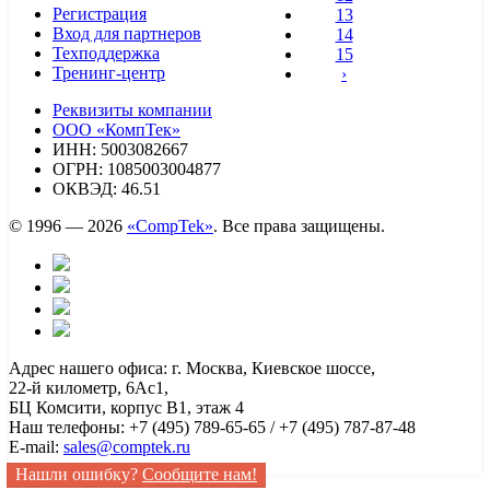
Регистрация
13
Вход для партнеров
14
Техподдержка
15
Тренинг-центр
›
Реквизиты компании
ООО «КомпТек»
ИНН: 5003082667
ОГРН: 1085003004877
ОКВЭД: 46.51
© 1996 — 2026
«CompTek»
. Все права защищены.
Адрес нашего офиса: г. Москва, Киевское шоссе,
22-й километр, 6Ас1,
БЦ Комсити, корпус B1, этаж 4
Наш телефоны: +7 (495) 789-65-65 / +7 (495) 787-87-48
E-mail:
sales@comptek.ru
Нашли ошибку?
Сообщите нам!