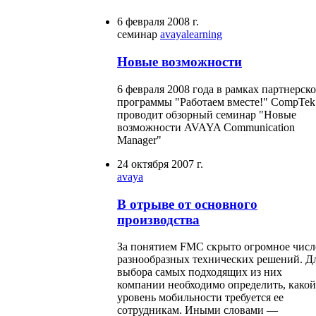
6 февраля 2008 г.
семинар
avaya
learning
Новые возможности
6 февраля 2008 года в рамках партнерск
программы "Работаем вместе!" CompTek
проводит обзорный семинар "Новые
возможности AVAYA Communication
Manager"
24 октября 2007 г.
avaya
В отрыве от основного
производства
За понятием FMC скрыто огромное числ
разнообразных технических решений. Д
выбора самых подходящих из них
компании необходимо определить, какой
уровень мобильности требуется ее
сотрудникам. Иными словами —