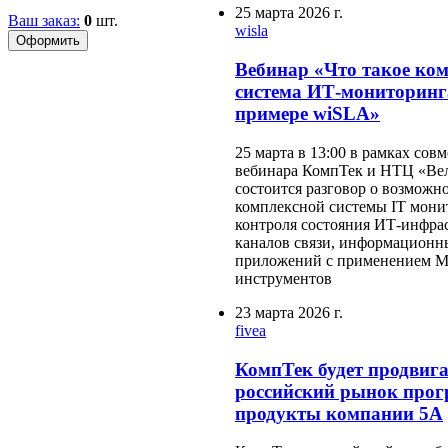
25 марта 2026 г.
Ваш заказ:
0
шт.
wisla
Вебинар «Что такое ко
система ИТ-мониторинг
примере wiSLA»
25 марта в 13:00 в рамках сов
вебинара КомпТек и НТЦ «Ве
состоится разговор о возможн
комплексной системы IT мони
контроля состояния ИТ-инфра
каналов связи, информационн
приложений с применением M
инструментов
23 марта 2026 г.
fivea
КомпТек будет продвига
российский рынок про
продукты компании 5А