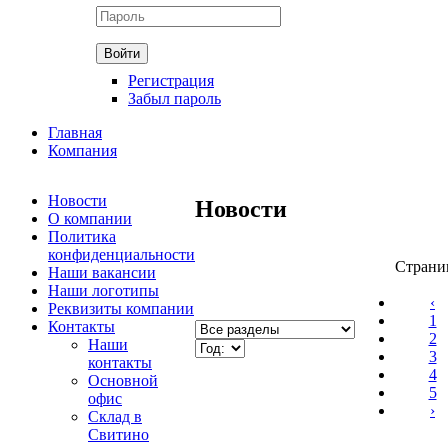
Регистрация
Забыл пароль
Главная
Компания
Новости
Новости
О компании
Политика
конфиденциальности
Страни
Наши вакансии
Наши логотипы
‹
Реквизиты компании
1
Контакты
2
Наши
3
контакты
4
Основной
5
офис
›
Склад в
Свитино