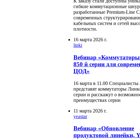
К заказу стали доступны уник
гибкие коммутационные шнур
разработанные Premium-Line Ca
современных структурирован
кабельных систем и сетей выс
плотности.
16 марта 2026 г.
linki
Вебинар «Коммутаторы
850 й серии для соврем
ЦОД»
16 марта в 11.00 Специалисты
представят коммутаторы Линк
серии и расскажут о возможно
преимуществах серии
11 марта 2026 г.
yeastar
Вебинар «Обновление
продуктовой линейки, 