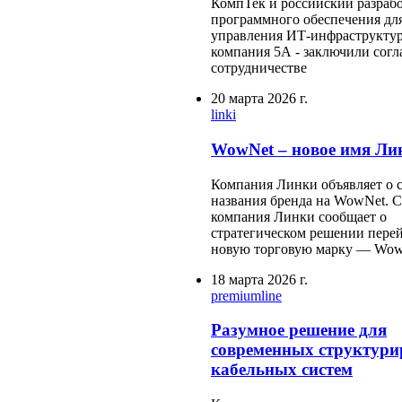
КомпТек и российский разраб
программного обеспечения дл
управления ИТ-инфраструктур
компания 5А - заключили согл
сотрудничестве
20 марта 2026 г.
linki
WowNet – новое имя Ли
Компания Линки объявляет о 
названия бренда на WowNet. С
компания Линки сообщает о
стратегическом решении перей
новую торговую марку — Wow
18 марта 2026 г.
premiumline
Разумное решение для
современных структур
кабельных систем