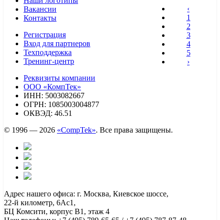
Наши логотипы
‹
Вакансии
1
Контакты
2
Регистрация
3
Вход для партнеров
4
Техподдержка
5
Тренинг-центр
›
Реквизиты компании
ООО «КомпТек»
ИНН: 5003082667
ОГРН: 1085003004877
ОКВЭД: 46.51
© 1996 — 2026
«CompTek»
. Все права защищены.
Адрес нашего офиса: г. Москва, Киевское шоссе,
22-й километр, 6Ас1,
БЦ Комсити, корпус B1, этаж 4