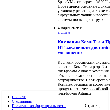
SpaceVM с серверами RS202I и
Проверялись основные функци
установку решения, а также со
виртуальных машин и восстан
системы после перезагрузки.
4 марта 2026 г.
artimate
Компании КомпТек и П
ИТ заключили дистриб
соглашение
Крупный российский дистриб
решений КомпТек и разработч
платформы Artimate компания
объявили о заключении согла
сотрудничестве. Партнерство 
КомпТек расширить ассортим
продуктов за счет российской 
платформы Artimate.
Новости
О компании
Страницы:
Политика конфиденциальности