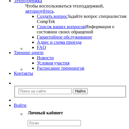
Техподдержка
Чтобы воспользоваться техподдержкой,
авторизуйтесь
.
Создать вопрос
Задайте вопрос специалистам
CompTek
Список ваших вопросов
Информация о
состоянии своих обращений
Гарантийное обслуживание
Адрес и схема проезда
FAQ
Тренинг-центр
Новости
Условия участия
Расписание треннингов
Контакты
Войти
Личный кабинет