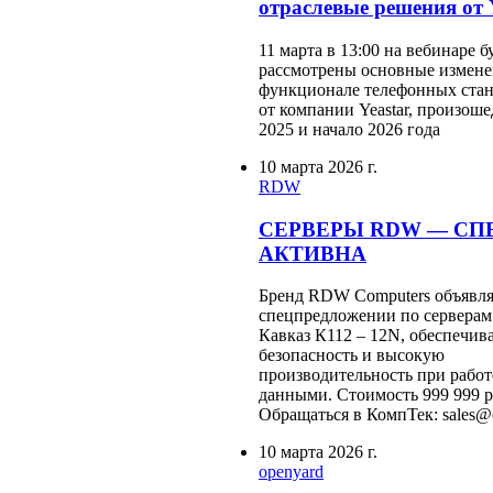
отраслевые решения от 
11 марта в 13:00 на вебинаре б
рассмотрены основные измене
функционале телефонных стан
от компании Yeastar, произоше
2025 и начало 2026 года
10 марта 2026 г.
RDW
СЕРВЕРЫ RDW — СП
АКТИВНА
Бренд RDW Computers объявля
спецпредложении по сервер
Кавказ К112 – 12N, обеспечи
безопасность и высокую
производительность при работ
данными. Стоимость 999 999 р
Обращаться в КомпТек: sales@
10 марта 2026 г.
openyard