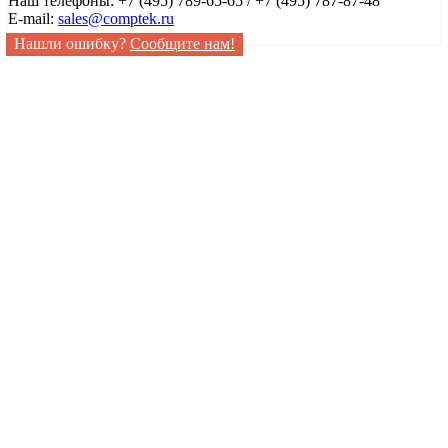
Наш телефоны: +7 (495) 789-65-65 / +7 (495) 787-87-48
E-mail:
sales@comptek.ru
Нашли ошибку?
Сообщите нам!