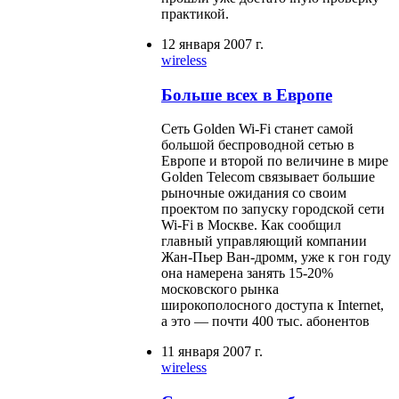
практикой.
12 января 2007 г.
wireless
Больше всех в Европе
Сеть Golden Wi-Fi станет самой
большой беспроводной сетью в
Европе и второй по величине в мире
Golden Telecom связывает большие
рыночные ожидания со своим
проектом по запуску городской сети
Wi-Fi в Москве. Как сообщил
главный управляющий компании
Жан-Пьер Ван-дромм, уже к гон году
она намерена занять 15-20%
московского рынка
широкополосного доступа к Internet,
а это — почти 400 тыс. абонентов
11 января 2007 г.
wireless