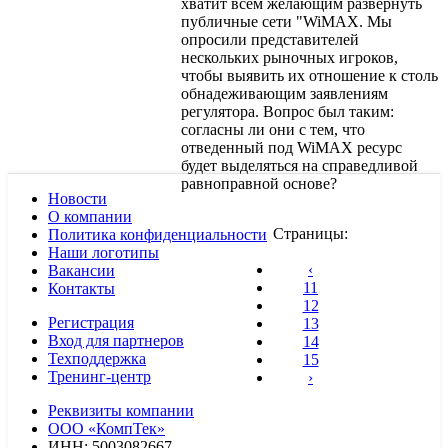
хватит всем желающим развернуть
публичные сети "WiMAX. Мы
опросили представителей
нескольких рыночных игроков,
чтобы выявить их отношение к столь
обнадеживающим заявлениям
регулятора. Вопрос был таким:
согласны ли они с тем, что
отведенный под WiMAX ресурс
будет выделяться на справедливой
равноправной основе?
Новости
О компании
Страницы:
Политика конфиденциальности
Наши логотипы
‹
Вакансии
11
Контакты
12
Регистрация
13
Вход для партнеров
14
Техподдержка
15
Тренинг-центр
›
Реквизиты компании
ООО «КомпТек»
ИНН: 5003082667