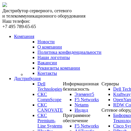
Дистрибутор серверного, сетевого
и телекоммуникационного оборудования
Наш телефон:
+7 495 789-65-65
Компания
Новости
О компании
Политика конфиденциальности
Наши логотипы
Вакансии
Реквизиты компании
Контакты
Дистрибуция
Dell
Информационная
Серверы
Technologies
безопасность
Dell Tech
СКС
Элемент5
Kraftway
CommScope
F5 Networks
OpenYar
СКС
Netams
RDW Com
CANOVATE
Индид
Сетевое обору
СКС
Программное
Бифорко
Premium-
обеспечение
Текноло
Line Systems
F5 Networks
Cisco Sy