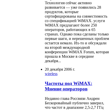
Технология сейчас активно
развивается — уже появились 28
продуктов, которые
сертифицированы на совместимость
со спецификацией WiMAX. услуги
WiMAX предлагают более 250
операторов, работающих в 65
странах. Однако пока сделаны только
первые шаги, и нерешенных проблем
остается немало. Их-то и обсуждали
на второй международной
конференции WiMAX Forum, которая
прошла в Москве в середине
декабря...
20 декабря 2006 г.
wireless
Частоты под WiMAX:
Мнение операторов
Недавно глава Россвязи Андреи
Бескоровайный публично заверил,
что частот в диапазоне 2,5-2,7 ГГц