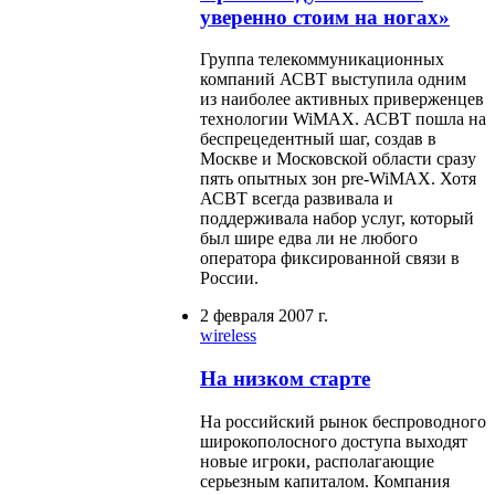
уверенно стоим на ногах»
Группа телекоммуникационных
компаний АСВТ выступила одним
из наиболее активных приверженцев
технологии WiMAX. АСВТ пошла на
беспрецедентный шаг, создав в
Москве и Московской области сразу
пять опытных зон pre-WiMAX. Хотя
АСВТ всегда развивала и
поддерживала набор услуг, который
был шире едва ли не любого
оператора фиксированной связи в
России.
2 февраля 2007 г.
wireless
На низком старте
На российский рынок беспроводного
широкополосного доступа выходят
новые игроки, располагающие
серьезным капиталом. Компания