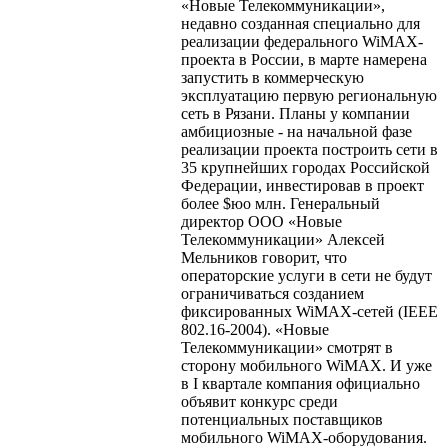
«Новые Телекоммуникации»,
недавно созданная специально для
реализации федерального WiMAX-
проекта в России, в марте намерена
запустить в коммерческую
эксплуатацию первую региональную
сеть в Рязани. Планы у компании
амбициозные - на начальной фазе
реализации проекта построить сети в
35 крупнейших городах Российской
Федерации, инвестировав в проект
более $юо млн. Генеральный
директор ООО «Новые
Телекоммуникации» Алексей
Мельников говорит, что
операторские услуги в сети не будут
ограничиваться созданием
фиксированных WiMAX-сетей (IEEE
802.16-2004). «Новые
Телекоммуникации» смотрят в
сторону мобильного WiMAX. И уже
в I квартале компания официально
объявит конкурс среди
потенциальных поставщиков
мобильного WiMAX-оборудования.