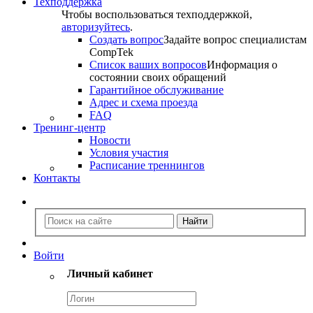
Техподдержка
Чтобы воспользоваться техподдержкой,
авторизуйтесь
.
Создать вопрос
Задайте вопрос специалистам
CompTek
Список ваших вопросов
Информация о
состоянии своих обращений
Гарантийное обслуживание
Адрес и схема проезда
FAQ
Тренинг-центр
Новости
Условия участия
Расписание треннингов
Контакты
Войти
Личный кабинет