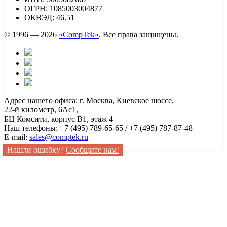
ОГРН: 1085003004877
ОКВЭД: 46.51
© 1996 — 2026
«CompTek»
. Все права защищены.
Адрес нашего офиса: г. Москва, Киевское шоссе,
22-й километр, 6Ас1,
БЦ Комсити, корпус B1, этаж 4
Наш телефоны: +7 (495) 789-65-65 / +7 (495) 787-87-48
E-mail:
sales@comptek.ru
Нашли ошибку?
Сообщите нам!