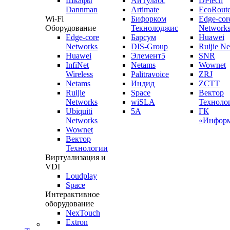
Шкафы
АйТулабс
DPtech
Dannman
Artimate
EcoRoute
Wi-Fi
Бифорком
Edge-cor
Оборудование
Текнолоджис
Network
Edge-core
Барсум
Huawei
Networks
DIS-Group
Ruijie N
Huawei
Элемент5
SNR
InfiNet
Netams
Wownet
Wireless
Palitravoice
ZRJ
Netams
Индид
ZCTT
Ruijie
Space
Вектор
Networks
wiSLA
Техноло
Ubiquiti
5A
ГК
Networks
«Информ
Wownet
Вектор
Технологии
Виртуализация и
VDI
Loudplay
Space
Интерактивное
оборудование
NexTouch
Extron