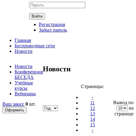
Регистрация
Забыл пароль
Главная
Беспроводные сети
Новости
Новости
Новости
Конференция
БЕСЕДА
Учебные
Страницы:
курсы
Вебинары
‹
Вывод по
11
Ваш заказ:
0
шт.
на
12
13
странице
14
15
›