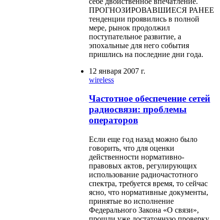
себе двойственное впечатление.
ПРОГНОЗИРОВАВШИЕСЯ РАНЕЕ
тенденции проявились в полной
мере, рынок продолжил
поступательное развитие, а
эпохальные для него события
пришлись на последние дни года.
12 января 2007 г.
wireless
Частотное обеспечение сетей
радиосвязи: проблемы
операторов
Если еще год назад можно было
говорить, что для оценки
действенности нормативно-
правовых актов, регулирующих
использование радиочастотного
спектра, требуется время, то сейчас
ясно, что нормативные документы,
принятые во исполнение
Федерального Закона «О связи»,
прошли уже достаточную проверку